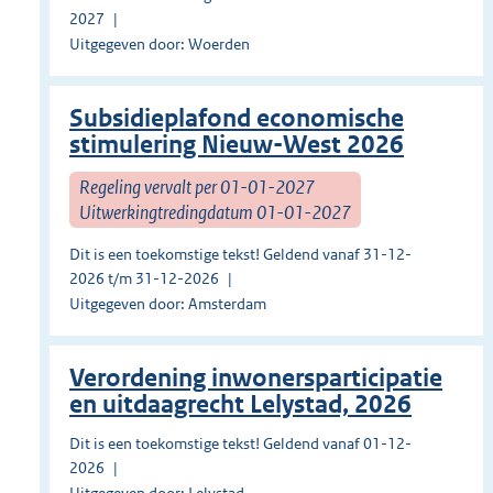
2027
Uitgegeven door: Woerden
Subsidieplafond economische
stimulering Nieuw-West 2026
Regeling vervalt per 01-01-2027
Uitwerkingtredingdatum 01-01-2027
Dit is een toekomstige tekst! Geldend vanaf 31-12-
2026 t/m 31-12-2026
Uitgegeven door: Amsterdam
Verordening inwonersparticipatie
en uitdaagrecht Lelystad, 2026
Dit is een toekomstige tekst! Geldend vanaf 01-12-
2026