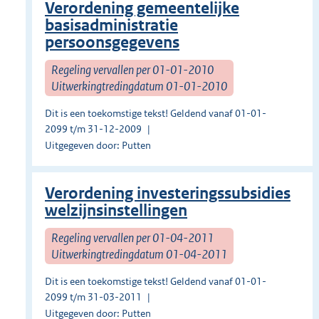
Verordening gemeentelijke
basisadministratie
persoonsgegevens
Regeling vervallen per 01-01-2010
Uitwerkingtredingdatum 01-01-2010
Dit is een toekomstige tekst! Geldend vanaf 01-01-
2099 t/m 31-12-2009
Uitgegeven door: Putten
Verordening investeringssubsidies
welzijnsinstellingen
Regeling vervallen per 01-04-2011
Uitwerkingtredingdatum 01-04-2011
Dit is een toekomstige tekst! Geldend vanaf 01-01-
2099 t/m 31-03-2011
Uitgegeven door: Putten