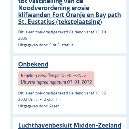
tot vaststelling van de
Noodverordening erosie
klifwanden Fort Oranje en Bay path
St. Eustatius (tekstplaatsing)
Dit is een toekomstige tekst! Geldend vanaf 16-10-
2035
Uitgegeven door: Sint Eustatius
Onbekend
Regeling vervallen per 01-01-2012
Uitwerkingtredingdatum 01-01-2012
Dit is een toekomstige tekst! Geldend vanaf 19-03-
2032 t/m 31-12-2011
Uitgegeven door: Assen
Luchthavenbesluit Midden-Zeeland