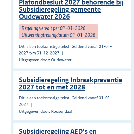
Plafondbesluit 2027 behorende bij
Subsidieregeling gemeente
Oudewater 2026
Regeling vervalt per 01-01-2028
Uitwerkingtredingdatum 01-01-2028
Dit is een toekomstige tekst! Geldend vanaf 01-01-
2027 t/m 31-12-2027
Uitgegeven door: Oudewater
Subsidieregeling Inbraakpreventie
2027 tot en met 2028
Dit is een toekomstige tekst! Geldend vanaf 01-01-
2027
Uitgegeven door: Roosendaal
Subsidieregeling AED’s en