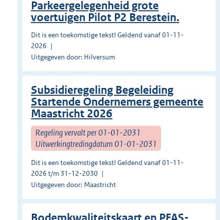
Parkeergelegenheid grote
voertuigen Pilot P2 Berestein.
Dit is een toekomstige tekst! Geldend vanaf 01-11-
2026
Uitgegeven door: Hilversum
Subsidieregeling Begeleiding
Startende Ondernemers gemeente
Maastricht 2026
Regeling vervalt per 01-01-2031
Uitwerkingtredingdatum 01-01-2031
Dit is een toekomstige tekst! Geldend vanaf 01-11-
2026 t/m 31-12-2030
Uitgegeven door: Maastricht
Bodemkwaliteitskaart en PFAS-