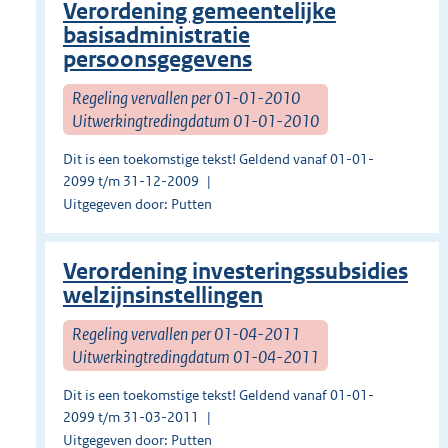
Verordening gemeentelijke
basisadministratie
persoonsgegevens
Regeling vervallen per 01-01-2010
Uitwerkingtredingdatum 01-01-2010
Dit is een toekomstige tekst! Geldend vanaf 01-01-
2099 t/m 31-12-2009
Uitgegeven door: Putten
Verordening investeringssubsidies
welzijnsinstellingen
Regeling vervallen per 01-04-2011
Uitwerkingtredingdatum 01-04-2011
Dit is een toekomstige tekst! Geldend vanaf 01-01-
2099 t/m 31-03-2011
Uitgegeven door: Putten