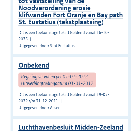
tot vaststelling van de
Noodverordening erosie
klifwanden Fort Oranje en Bay path
St. Eustatius (tekstplaatsing)
Dit is een toekomstige tekst! Geldend vanaf 16-10-
2035
Uitgegeven door: Sint Eustatius
Onbekend
Regeling vervallen per 01-01-2012
Uitwerkingtredingdatum 01-01-2012
Dit is een toekomstige tekst! Geldend vanaf 19-03-
2032 t/m 31-12-2011
Uitgegeven door: Assen
Luchthavenbesluit Midden-Zeeland