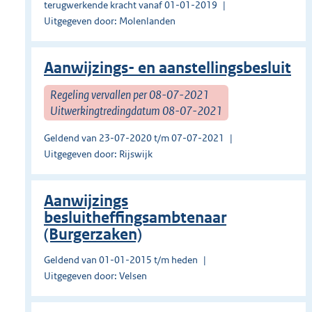
terugwerkende kracht vanaf 01-01-2019
Uitgegeven door: Molenlanden
Aanwijzings- en aanstellingsbesluit
Regeling vervallen per 08-07-2021
Uitwerkingtredingdatum 08-07-2021
Geldend van 23-07-2020 t/m 07-07-2021
Uitgegeven door: Rijswijk
Aanwijzings
besluitheffingsambtenaar
(Burgerzaken)
Geldend van 01-01-2015 t/m heden
Uitgegeven door: Velsen