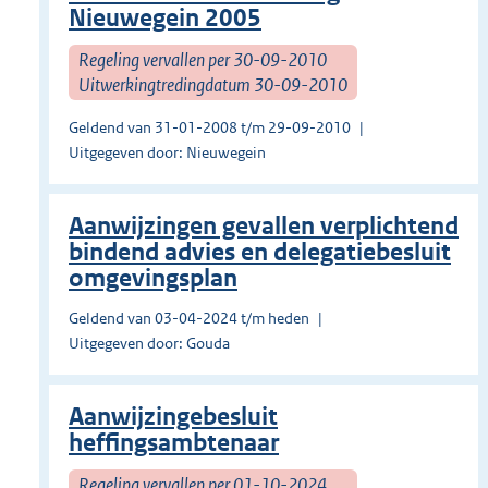
Nieuwegein 2005
Regeling vervallen per 30-09-2010
Uitwerkingtredingdatum 30-09-2010
Geldend van 31-01-2008 t/m 29-09-2010
Uitgegeven door: Nieuwegein
Aanwijzingen gevallen verplichtend
bindend advies en delegatiebesluit
omgevingsplan
Geldend van 03-04-2024 t/m heden
Uitgegeven door: Gouda
Aanwijzingebesluit
heffingsambtenaar
Regeling vervallen per 01-10-2024