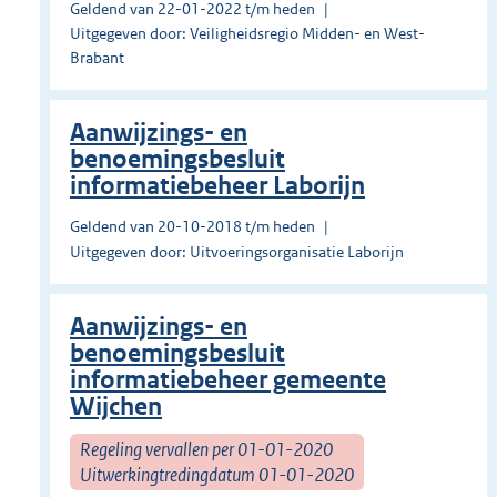
Geldend van 22-01-2022 t/m heden
Uitgegeven door: Veiligheidsregio Midden- en West-
Brabant
Aanwijzings- en
benoemingsbesluit
informatiebeheer Laborijn
Geldend van 20-10-2018 t/m heden
Uitgegeven door: Uitvoeringsorganisatie Laborijn
Aanwijzings- en
benoemingsbesluit
informatiebeheer gemeente
Wijchen
Regeling vervallen per 01-01-2020
Uitwerkingtredingdatum 01-01-2020