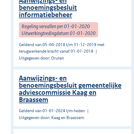
Aanwijzings- en
benoemingsbesluit
informatiebeheer
Regeling vervallen per 01-01-2020
Uitwerkingtredingdatum 01-01-2020
Geldend van 05-04-2018 t/m 31-12-2019 met
terugwerkende kracht vanaf 01-01-2018
Uitgegeven door: Druten
Aanwijzings- en
benoemingsbesluit gemeentelijke
adviescommissie Kaag en
Braassem
Geldend van 01-01-2024 t/m heden
Uitgegeven door: Kaag en Braassem