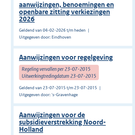
aanwijzingen, benoemingen en
openbare zitting verkiezingen
2026
Geldend van 04-02-2026 t/m heden
Uitgegeven door: Eindhoven
Aanwijzingen voor regelgeving
Regeling vervallen per 23-07-2015
Uitwerkingtredingdatum 23-07-2015
Geldend van 23-07-2015 t/m 23-07-2015
Uitgegeven door: 's-Gravenhage
Aanwijzingen voor de
subsidieverstrekking Noord-
Holland