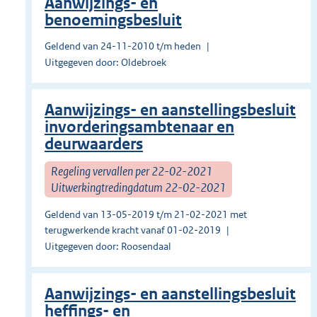
Aanwijzings- en
benoemingsbesluit
Geldend van 24-11-2010 t/m heden
Uitgegeven door: Oldebroek
Aanwijzings- en aanstellingsbesluit
invorderingsambtenaar en
deurwaarders
Regeling vervallen per 22-02-2021
Uitwerkingtredingdatum 22-02-2021
Geldend van 13-05-2019 t/m 21-02-2021 met
terugwerkende kracht vanaf 01-02-2019
Uitgegeven door: Roosendaal
Aanwijzings- en aanstellingsbesluit
heffings- en