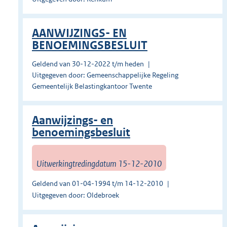
AANWIJZINGS- EN
BENOEMINGSBESLUIT
Geldend van 30-12-2022 t/m heden
Uitgegeven door: Gemeenschappelijke Regeling
Gemeentelijk Belastingkantoor Twente
Aanwijzings- en
benoemingsbesluit
Uitwerkingtredingdatum 15-12-2010
Geldend van 01-04-1994 t/m 14-12-2010
Uitgegeven door: Oldebroek