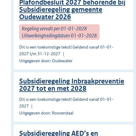
Plafondbesluit 2027 behorende bij
Subsidieregeling gemeente
Oudewater 2026
Regeling vervalt per 01-01-2028
Uitwerkingtredingdatum 01-01-2028
Dit is een toekomstige tekst! Geldend vanaf 01-01-
2027 t/m 31-12-2027
Uitgegeven door: Oudewater
Subsidieregeling Inbraakpreventie
2027 tot en met 2028
Dit is een toekomstige tekst! Geldend vanaf 01-01-
2027
Uitgegeven door: Roosendaal
Subsidieregeling AED’s en