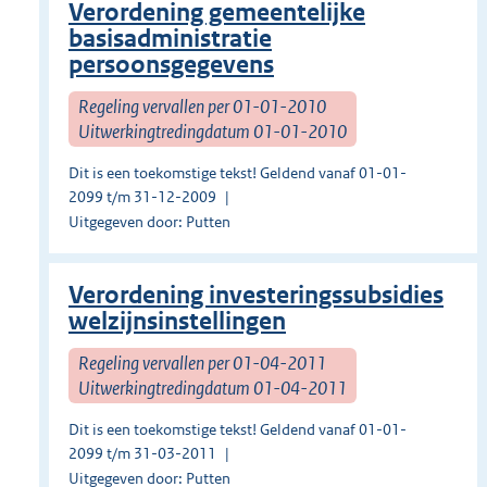
Verordening gemeentelijke
basisadministratie
persoonsgegevens
Regeling vervallen per 01-01-2010
Uitwerkingtredingdatum 01-01-2010
Dit is een toekomstige tekst! Geldend vanaf 01-01-
2099 t/m 31-12-2009
Uitgegeven door: Putten
Verordening investeringssubsidies
welzijnsinstellingen
Regeling vervallen per 01-04-2011
Uitwerkingtredingdatum 01-04-2011
Dit is een toekomstige tekst! Geldend vanaf 01-01-
2099 t/m 31-03-2011
Uitgegeven door: Putten