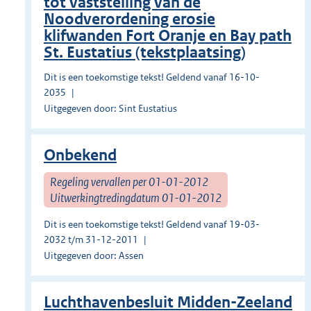
tot vaststelling van de
Noodverordening erosie
klifwanden Fort Oranje en Bay path
St. Eustatius (tekstplaatsing)
Dit is een toekomstige tekst! Geldend vanaf 16-10-
2035
Uitgegeven door: Sint Eustatius
Onbekend
Regeling vervallen per 01-01-2012
Uitwerkingtredingdatum 01-01-2012
Dit is een toekomstige tekst! Geldend vanaf 19-03-
2032 t/m 31-12-2011
Uitgegeven door: Assen
Luchthavenbesluit Midden-Zeeland