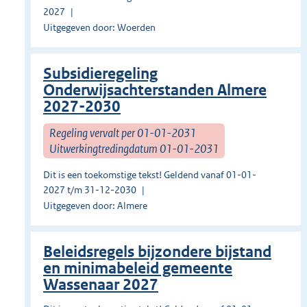
2027
Uitgegeven door: Woerden
Subsidieregeling
Onderwijsachterstanden Almere
2027-2030
Regeling vervalt per 01-01-2031
Uitwerkingtredingdatum 01-01-2031
Dit is een toekomstige tekst! Geldend vanaf 01-01-
2027 t/m 31-12-2030
Uitgegeven door: Almere
Beleidsregels bijzondere bijstand
en minimabeleid gemeente
Wassenaar 2027