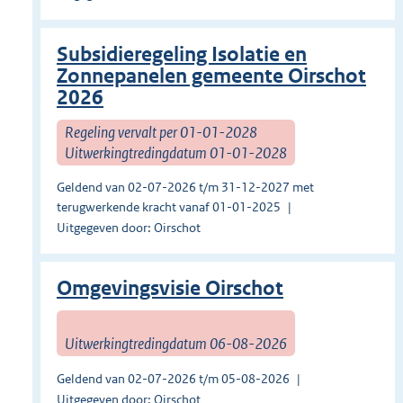
Subsidieregeling Isolatie en
Zonnepanelen gemeente Oirschot
2026
Regeling vervalt per 01-01-2028
Uitwerkingtredingdatum 01-01-2028
Geldend van 02-07-2026 t/m 31-12-2027 met
terugwerkende kracht vanaf 01-01-2025
Uitgegeven door: Oirschot
Omgevingsvisie Oirschot
Uitwerkingtredingdatum 06-08-2026
Geldend van 02-07-2026 t/m 05-08-2026
Uitgegeven door: Oirschot