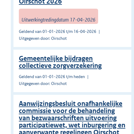
Oirschot 2026
Uitwerkingtredingdatum 17-04-2026
Geldend van 01-01-2026 t/m 16-04-2026
Uitgegeven door: Oirschot
Gemeentelijke bijdragen
collectieve zorgverzekering
Geldend van 01-01-2026 t/m heden
Uitgegeven door: Oirschot
Aanwijzingsbesluit onafhankelijke
commissie voor de behandeling
van bezwaarschriften uitvoering
participatiewet, wet inburgering en
aanverwante regelingen Oirschot