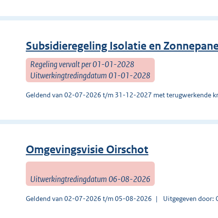
Subsidieregeling Isolatie en Zonnepa
Regeling vervalt per 01-01-2028
Uitwerkingtredingdatum 01-01-2028
Geldend van 02-07-2026 t/m 31-12-2027 met terugwerkende kr
Omgevingsvisie Oirschot
Uitwerkingtredingdatum 06-08-2026
Geldend van 02-07-2026 t/m 05-08-2026
Uitgegeven door: 