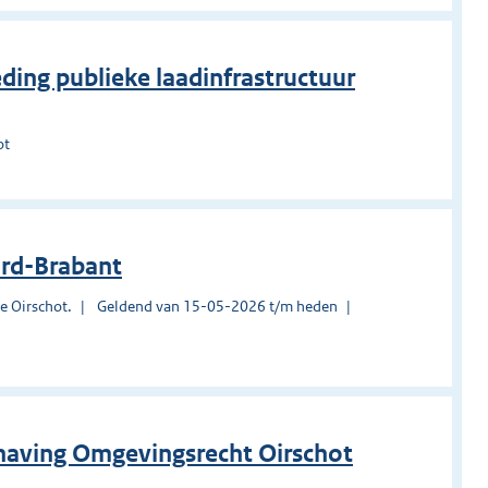
ing publieke laadinfrastructuur
ot
ord-Brabant
e Oirschot.
Geldend van 15-05-2026 t/m heden
dhaving Omgevingsrecht Oirschot