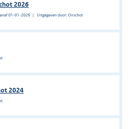
schot 2026
vanaf 01-01-2026
Uitgegeven door: Oirschot
ot
hot 2024
ot