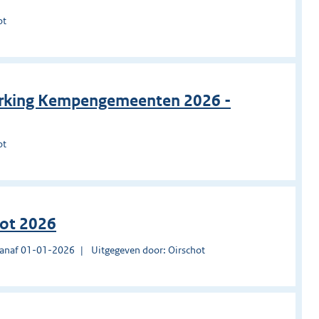
ot
rking Kempengemeenten 2026 -
ot
hot 2026
vanaf 01-01-2026
Uitgegeven door: Oirschot