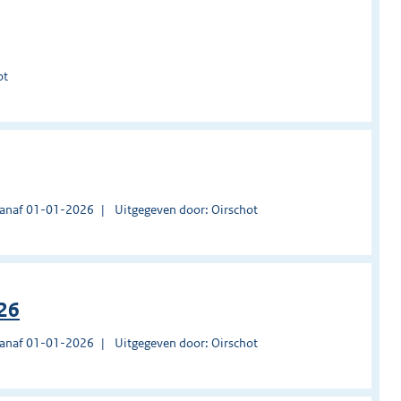
ot
vanaf 01-01-2026
Uitgegeven door: Oirschot
026
vanaf 01-01-2026
Uitgegeven door: Oirschot