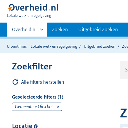
U
Lokale wet- en regelgeving
bent
Primaire
hier:
Andere
Overheid.nl
Zoeken
Uitgebreid Zoeken
sites
navigatie
binnen
U bent hier:
Lokale wet- en regelgeving
Uitgebreid zoeken
Zoe
Zoekfilter
S
Alle filters herstellen
Geselecteerde filters (1)
Gemeenten: Oirschot
v
Z
e
r
Locatie