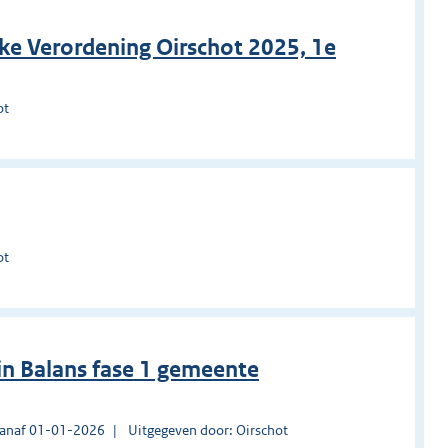
jke Verordening Oirschot 2025, 1e
ot
ot
in Balans fase 1 gemeente
vanaf 01-01-2026
Uitgegeven door: Oirschot