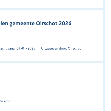
nelen gemeente Oirschot 2026
acht vanaf 01-01-2025
Uitgegeven door: Oirschot
Oirschot