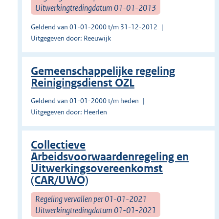
Uitwerkingtredingdatum 01-01-2013
Geldend van 01-01-2000 t/m 31-12-2012
Uitgegeven door: Reeuwijk
Gemeenschappelijke regeling
Reinigingsdienst OZL
Geldend van 01-01-2000 t/m heden
Uitgegeven door: Heerlen
Collectieve
Arbeidsvoorwaardenregeling en
Uitwerkingsovereenkomst
(CAR/UWO)
Regeling vervallen per 01-01-2021
Uitwerkingtredingdatum 01-01-2021