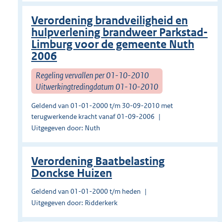
Verordening brandveiligheid en
hulpverlening brandweer Parkstad-
Limburg voor de gemeente Nuth
2006
Regeling vervallen per 01-10-2010
Uitwerkingtredingdatum 01-10-2010
Geldend van 01-01-2000 t/m 30-09-2010 met
terugwerkende kracht vanaf 01-09-2006
Uitgegeven door: Nuth
Verordening Baatbelasting
Donckse Huizen
Geldend van 01-01-2000 t/m heden
Uitgegeven door: Ridderkerk