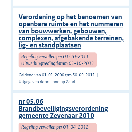
Verordening op het benoemen van
openbare ruimte en het nummeren
van bouwwerken, gebouwen,
complexen, afgebakende terreinen,
lig- en standplaatsen
Regeling vervallen per 01-10-2011
Uitwerkingtredingdatum 01-10-2011
Geldend van 01-01-2000 t/m 30-09-2011
Uitgegeven door: Loon op Zand
nr 05.06
Brandbeveiligingsverordening
gemeente Zevenaar 2010
Regeling vervallen per 01-04-2012