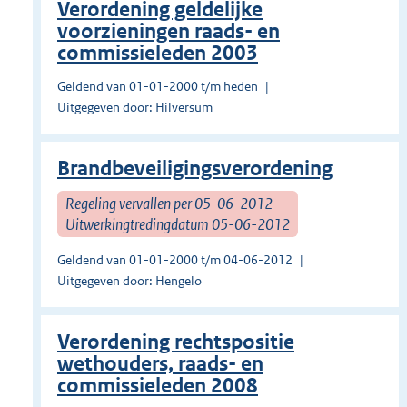
Verordening geldelijke
voorzieningen raads- en
commissieleden 2003
Geldend van 01-01-2000 t/m heden
Uitgegeven door: Hilversum
Brandbeveiligingsverordening
Regeling vervallen per 05-06-2012
Uitwerkingtredingdatum 05-06-2012
Geldend van 01-01-2000 t/m 04-06-2012
Uitgegeven door: Hengelo
Verordening rechtspositie
wethouders, raads- en
commissieleden 2008