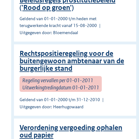
Beleidsregels prostitutiebeleid
('Rood op groen')
Geldend van 01-01-2000 t/m heden met
terugwerkende kracht vanaf 15-08-2000
Uitgegeven door: Bloemendaal
Rechtspositieregeling voor de
buitengewoon ambtenaar van de
burgerlijke stand
Regeling vervallen per 01-01-2011
Uitwerkingtredingdatum 01-01-2011
Geldend van 01-01-2000 t/m 31-12-2010
Uitgegeven door: Heerhugowaard
Verordening vergoeding ophalen
oud papier