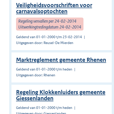
Veiligheidsvoorschriften voor
carnavalsoptochten
Regeling vervallen per 24-02-2014
Uitwerkingtredingdatum 24-02-2014
Geldend van 01-01-2000 t/m 23-02-2014
Uitgegeven door: Reusel-De Mierden
Marktreglement gemeente Rhenen
Geldend van 01-01-2000 t/m heden
Uitgegeven door: Rhenen
Regeling Klokkenluiders gemeente
Giessenlanden
Geldend van 01-01-2000 t/m heden
Uitgegeven door: Giessenlanden