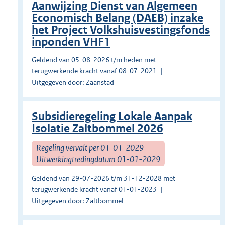
Aanwijzing Dienst van Algemeen
Economisch Belang (DAEB) inzake
het Project Volkshuisvestingsfonds
inponden VHF1
Geldend van 05-08-2026 t/m heden met
terugwerkende kracht vanaf 08-07-2021
Uitgegeven door: Zaanstad
Subsidieregeling Lokale Aanpak
Isolatie Zaltbommel 2026
Regeling vervalt per 01-01-2029
Uitwerkingtredingdatum 01-01-2029
Geldend van 29-07-2026 t/m 31-12-2028 met
terugwerkende kracht vanaf 01-01-2023
Uitgegeven door: Zaltbommel