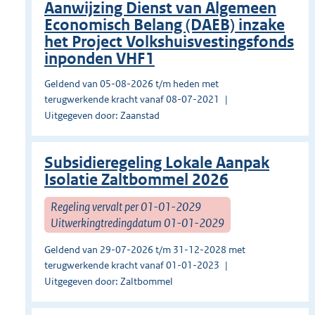
Aanwijzing Dienst van Algemeen
Economisch Belang (DAEB) inzake
het Project Volkshuisvestingsfonds
inponden VHF1
Geldend van 05-08-2026 t/m heden met
terugwerkende kracht vanaf 08-07-2021
Uitgegeven door: Zaanstad
Subsidieregeling Lokale Aanpak
Isolatie Zaltbommel 2026
Regeling vervalt per 01-01-2029
Uitwerkingtredingdatum 01-01-2029
Geldend van 29-07-2026 t/m 31-12-2028 met
terugwerkende kracht vanaf 01-01-2023
Uitgegeven door: Zaltbommel