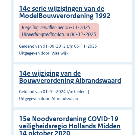
14e serie wijzigingen van de
ModelBouwverordening 1992
Regeling vervallen per 06-11-2025
Uitwerkingtredingdatum 06-11-2025
Geldend van 01-06-2012 t/m 05-11-2025
Uitgegeven door: Waalwijk
14e wijziging van de
Bouwverordening Albrandswaard
Geldend van 01-01-2024 t/m heden
Uitgegeven door: Albrandswaard
15e Noodverordening COVID-19
veiligheidsregio Hollands Midden
14 oktober 2020