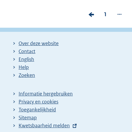
...
V
P
1
o
a
r
g
i
i
Over deze website
g
n
Contact
e
a
English
p
:
Help
Zoeken
a
g
i
Informatie hergebruiken
Privacy en cookies
n
Toegankelijkheid
a
Sitemap
z
E
Kwetsbaarheid melden
o