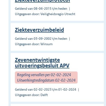
Geldend van 08-04-2015 t/m heden
Uitgegeven door: Veiligheidsregio Utrecht
Ziekteverzuimbeleid
Geldend van 03-09-2002 t/m heden
Uitgegeven door: Winsum
Zevenentwintigste
uitvoeringsbesluit APV
Regeling vervallen per 02-02-2024
Uitwerkingtredingdatum 02-02-2024
Geldend van 02-02-2023 t/m 01-02-2024
Uitgegeven door: Delft