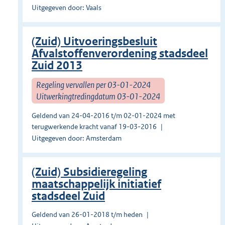
Uitgegeven door: Vaals
(Zuid) Uitvoeringsbesluit
Afvalstoffenverordening stadsdeel
Zuid 2013
Regeling vervallen per 03-01-2024
Uitwerkingtredingdatum 03-01-2024
Geldend van 24-04-2016 t/m 02-01-2024 met
terugwerkende kracht vanaf 19-03-2016
Uitgegeven door: Amsterdam
(Zuid) Subsidieregeling
maatschappelijk initiatief
stadsdeel Zuid
Geldend van 26-01-2018 t/m heden