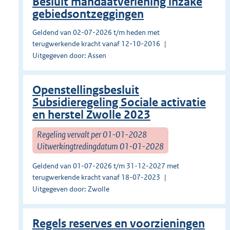
Besluit mandaatverlening inzake
gebiedsontzeggingen
Geldend van 02-07-2026 t/m heden met
terugwerkende kracht vanaf 12-10-2016
Uitgegeven door: Assen
Openstellingsbesluit
Subsidieregeling Sociale activatie
en herstel Zwolle 2023
Regeling vervalt per 01-01-2028
Uitwerkingtredingdatum 01-01-2028
Geldend van 01-07-2026 t/m 31-12-2027 met
terugwerkende kracht vanaf 18-07-2023
Uitgegeven door: Zwolle
Regels reserves en voorzieningen