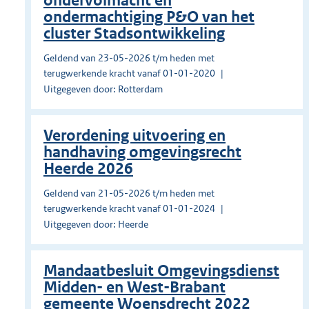
ondervolmacht en
ondermachtiging P&O van het
cluster Stadsontwikkeling
Geldend van 23-05-2026 t/m heden met
terugwerkende kracht vanaf 01-01-2020
Uitgegeven door: Rotterdam
Verordening uitvoering en
handhaving omgevingsrecht
Heerde 2026
Geldend van 21-05-2026 t/m heden met
terugwerkende kracht vanaf 01-01-2024
Uitgegeven door: Heerde
Mandaatbesluit Omgevingsdienst
Midden- en West-Brabant
gemeente Woensdrecht 2022