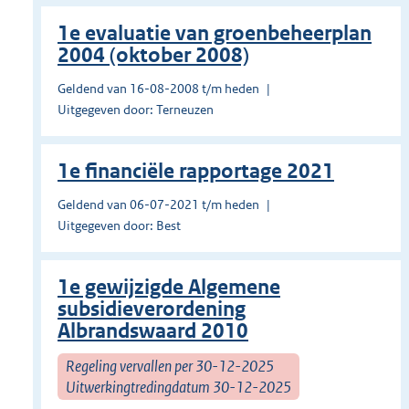
1e evaluatie van groenbeheerplan
2004 (oktober 2008)
Geldend van 16-08-2008 t/m heden
Uitgegeven door: Terneuzen
1e financiële rapportage 2021
Geldend van 06-07-2021 t/m heden
Uitgegeven door: Best
1e gewijzigde Algemene
subsidieverordening
Albrandswaard 2010
Regeling vervallen per 30-12-2025
Uitwerkingtredingdatum 30-12-2025