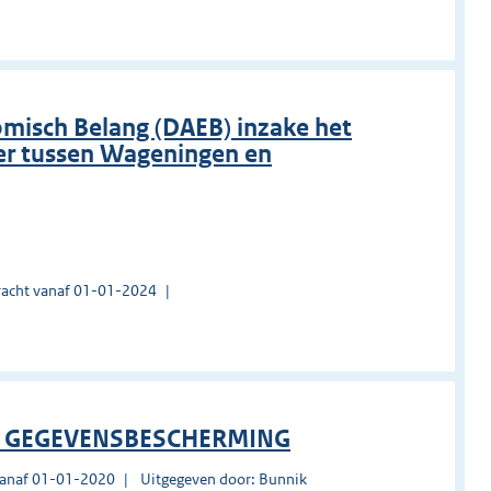
misch Belang (DAEB) inzake het
er tussen Wageningen en
acht vanaf 01-01-2024
S GEGEVENSBESCHERMING
vanaf 01-01-2020
Uitgegeven door: Bunnik