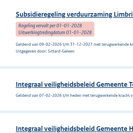
Subsidieregeling verduurzaming Limbr
Regeling vervalt per 01-01-2028
Uitwerkingtredingdatum 01-01-2028
Geldend van 09-02-2026 t/m 31-12-2027 met terugwerkende kr
Uitgegeven door: Sittard-Geleen
Integraal veiligheidsbeleid Gemeente 
Geldend van 07-02-2026 t/m heden met terugwerkende kracht 
Integraal veiligheidsbeleid Gemeente