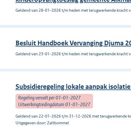
Geldend van 28-01-2026 t/m heden met terugwerkende kracht 
Besluit Handboek Vervanging Djuma 2
Geldend van 23-01-2026 t/m heden met terugwerkende kracht 
Subsidieregeling lokale aanpak isolat
Regeling vervalt per 01-01-2027
Uitwerkingtredingdatum 01-01-2027
Geldend van 22-01-2026 t/m 31-12-2026 met terugwerkende kr
Uitgegeven door: Zaltbommel