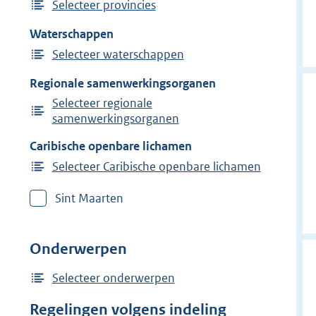
Selecteer provincies
Waterschappen
Selecteer waterschappen
Regionale samenwerkingsorganen
Selecteer regionale
samenwerkingsorganen
Caribische openbare lichamen
Selecteer Caribische openbare lichamen
Sint Maarten
Onderwerpen
Selecteer onderwerpen
Regelingen volgens indeling