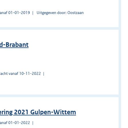
vanaf 01-01-2019
Uitgegeven door: Oostzaan
rd-Brabant
acht vanaf 10-11-2022
gering 2021 Gulpen-Wittem
vanaf 01-01-2022