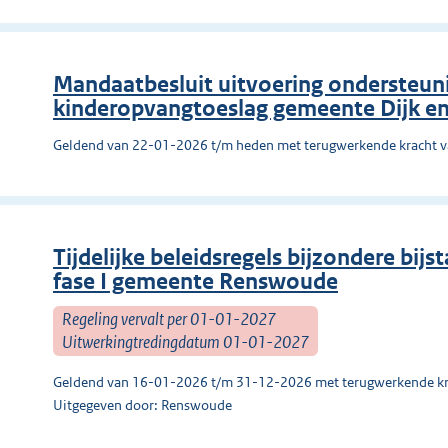
Mandaatbesluit uitvoering ondersteuni
kinderopvangtoeslag gemeente Dijk e
Geldend van 22-01-2026 t/m heden met terugwerkende kracht 
Tijdelijke beleidsregels bijzondere bij
fase I gemeente Renswoude
Regeling vervalt per 01-01-2027
Uitwerkingtredingdatum 01-01-2027
Geldend van 16-01-2026 t/m 31-12-2026 met terugwerkende kr
Uitgegeven door: Renswoude