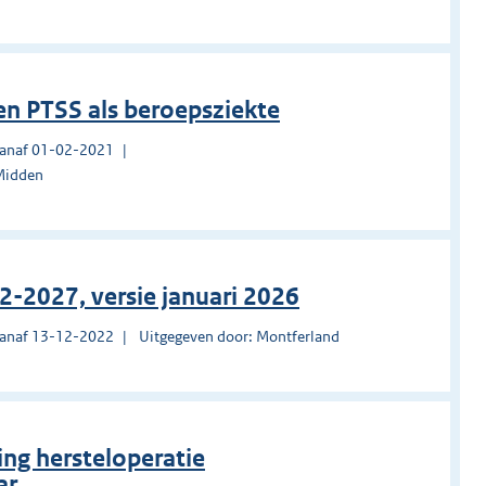
en PTSS als beroepsziekte
vanaf 01-02-2021
-Midden
22-2027, versie januari 2026
vanaf 13-12-2022
Uitgegeven door: Montferland
ng hersteloperatie
ar