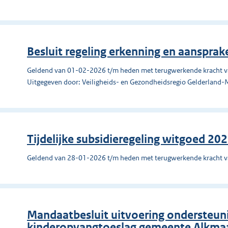
Besluit regeling erkenning en aansprak
Geldend van 01-02-2026 t/m heden met terugwerkende kracht 
Uitgegeven door: Veiligheids- en Gezondheidsregio Gelderland
Tijdelijke subsidieregeling witgoed 20
Geldend van 28-01-2026 t/m heden met terugwerkende kracht 
Mandaatbesluit uitvoering ondersteuni
kinderopvangtoeslag gemeente Alkma