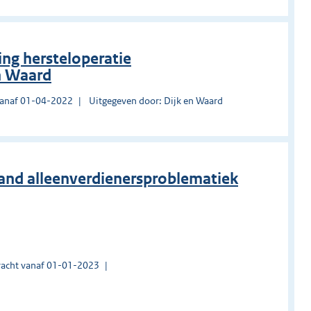
ng hersteloperatie
n Waard
vanaf 01-04-2022
Uitgegeven door: Dijk en Waard
stand alleenverdienersproblematiek
acht vanaf 01-01-2023