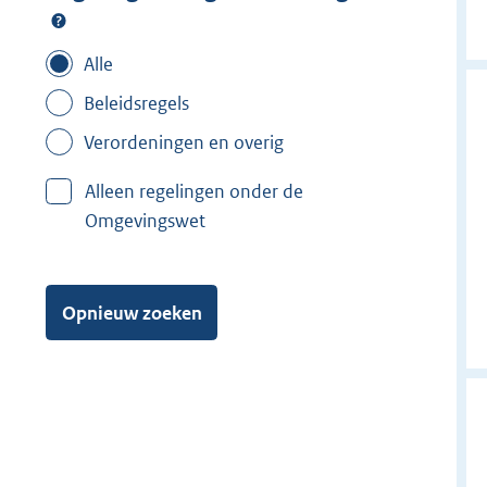
Alle
Beleidsregels
Verordeningen en overig
Alleen regelingen onder de
Omgevingswet
Opnieuw zoeken