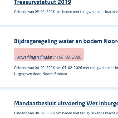
Treasurystatuut 2019
Geldend van 05-02-2026 t/m heden met terugwerkende kracht 
Bijdrageregeling water en bodem Noo
Uitwerkingtredingdatum 06-02-2026
Geldend van 04-02-2026 t/m 05-02-2026 met terugwerkende kr
Uitgegeven door: Noord-Brabant
Mandaatbesluit uitvoering Wet inbur
Geldend van 04-02-2026 t/m heden met terugwerkende kracht 