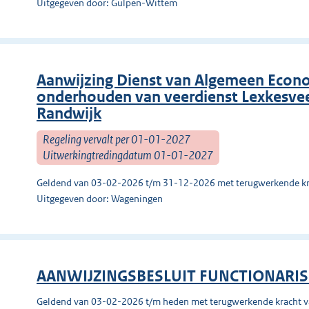
Uitgegeven door: Gulpen-Wittem
Aanwijzing Dienst van Algemeen Econo
onderhouden van veerdienst Lexkesve
Randwijk
Regeling vervalt per 01-01-2027
Uitwerkingtredingdatum 01-01-2027
Geldend van 03-02-2026 t/m 31-12-2026 met terugwerkende kr
Uitgegeven door: Wageningen
AANWIJZINGSBESLUIT FUNCTIONARI
Geldend van 03-02-2026 t/m heden met terugwerkende kracht 