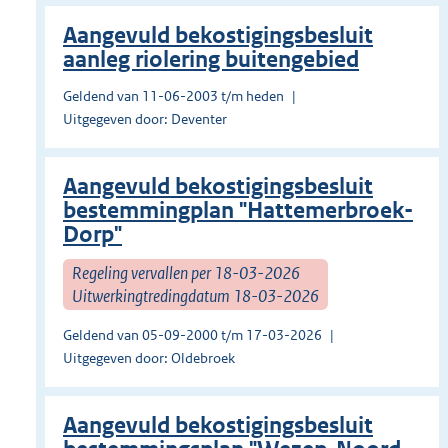
Aangevuld bekostigingsbesluit
aanleg riolering buitengebied
Geldend van 11-06-2003 t/m heden
Uitgegeven door: Deventer
Aangevuld bekostigingsbesluit
bestemmingplan "Hattemerbroek-
Dorp"
Regeling vervallen per 18-03-2026
Uitwerkingtredingdatum 18-03-2026
Geldend van 05-09-2000 t/m 17-03-2026
Uitgegeven door: Oldebroek
Aangevuld bekostigingsbesluit