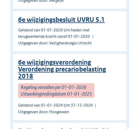
Uitgegeven door: Bergeijk
6e wijzigingsbesluit UVRU 5.1
Geldend van 01-01-2020 t/m heden met
terugwerkende kracht vanaf 01-01-2020
Uitgegeven door: Veiligheidsregio Utrecht
6e wijzigingsverordening
Verordening precariobelasting
2018
Regeling vervallen per 01-01-2026
Uitwerkingtredingdatum 01-01-2025
Geldend van 01-01-2024 t/m 31-12-2024
Uitgegeven door: Hoogeveen