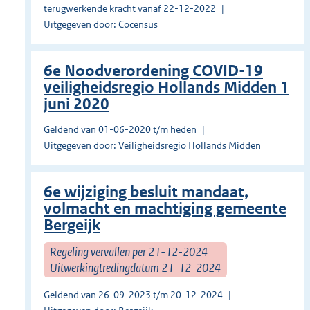
terugwerkende kracht vanaf 22-12-2022
Uitgegeven door: Cocensus
6e Noodverordening COVID-19
veiligheidsregio Hollands Midden 1
juni 2020
Geldend van 01-06-2020 t/m heden
Uitgegeven door: Veiligheidsregio Hollands Midden
6e wijziging besluit mandaat,
volmacht en machtiging gemeente
Bergeijk
Regeling vervallen per 21-12-2024
Uitwerkingtredingdatum 21-12-2024
Geldend van 26-09-2023 t/m 20-12-2024