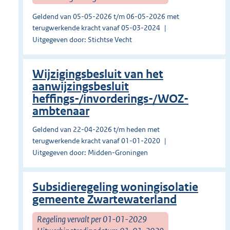
Geldend van 05-05-2026 t/m 06-05-2026 met
terugwerkende kracht vanaf 05-03-2024
Uitgegeven door: Stichtse Vecht
Wijzigingsbesluit van het
aanwijzingsbesluit
heffings-/invorderings-/WOZ-
ambtenaar
Geldend van 22-04-2026 t/m heden met
terugwerkende kracht vanaf 01-01-2020
Uitgegeven door: Midden-Groningen
Subsidieregeling woningisolatie
gemeente Zwartewaterland
Regeling vervalt per 01-01-2029