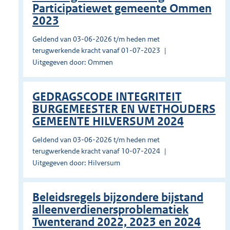
Participatiewet gemeente Ommen
2023
Geldend van 03-06-2026 t/m heden met
terugwerkende kracht vanaf 01-07-2023
Uitgegeven door: Ommen
GEDRAGSCODE INTEGRITEIT
BURGEMEESTER EN WETHOUDERS
GEMEENTE HILVERSUM 2024
Geldend van 03-06-2026 t/m heden met
terugwerkende kracht vanaf 10-07-2024
Uitgegeven door: Hilversum
Beleidsregels bijzondere bijstand
alleenverdienersproblematiek
Twenterand 2022, 2023 en 2024