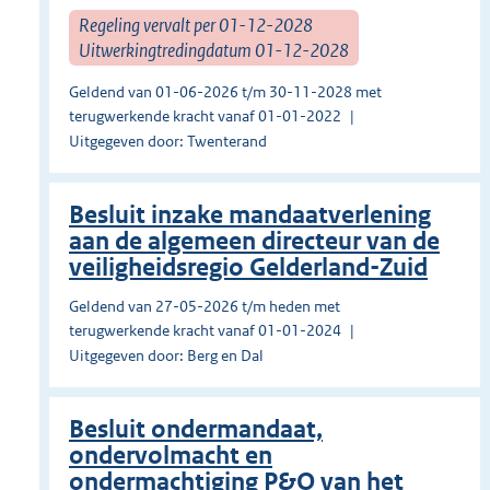
Regeling vervalt per 01-12-2028
Uitwerkingtredingdatum 01-12-2028
Geldend van 01-06-2026 t/m 30-11-2028 met
terugwerkende kracht vanaf 01-01-2022
Uitgegeven door: Twenterand
Besluit inzake mandaatverlening
aan de algemeen directeur van de
veiligheidsregio Gelderland-Zuid
Geldend van 27-05-2026 t/m heden met
terugwerkende kracht vanaf 01-01-2024
Uitgegeven door: Berg en Dal
Besluit ondermandaat,
ondervolmacht en
ondermachtiging P&O van het