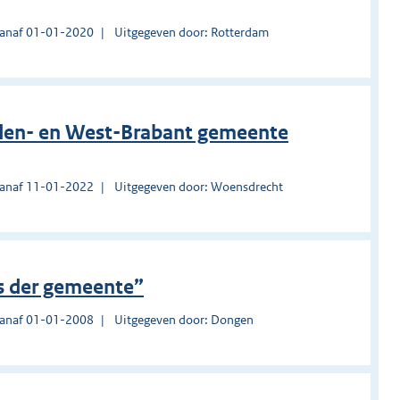
vanaf 01-01-2020
Uitgegeven door: Rotterdam
den- en West-Brabant gemeente
vanaf 11-01-2022
Uitgegeven door: Woensdrecht
s der gemeente”
vanaf 01-01-2008
Uitgegeven door: Dongen