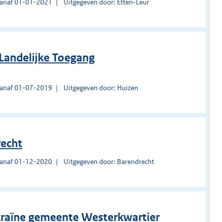
vanaf 01-01-2021
Uitgegeven door: Etten-Leur
Landelijke Toegang
vanaf 01-07-2019
Uitgegeven door: Huizen
recht
vanaf 01-12-2020
Uitgegeven door: Barendrecht
raïne gemeente Westerkwartier