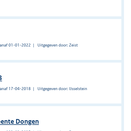
vanaf 01-01-2022
Uitgegeven door: Zeist
8
vanaf 17-04-2018
Uitgegeven door: IJsselstein
meente Dongen