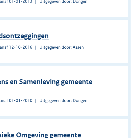
vanaf 01-01-2013
Uitgegeven door: Dongen
edsontzeggingen
vanaf 12-10-2016
Uitgegeven door: Assen
Mens en Samenleving gemeente
vanaf 01-01-2010
Uitgegeven door: Dongen
ysieke Omgeving gemeente