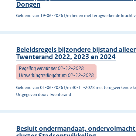
Dongen
Geldend van 19-06-2026 t/m heden met terugwerkende kracht 
Beleidsregels bijzondere bijstand alle
Twenterand 2022, 2023 en 2024
Regeling vervalt per 01-12-2028
Uitwerkingtredingdatum 01-12-2028
Geldend van 01-06-2026 t/m 30-11-2028 met terugwerkende kr
Uitgegeven door: Twenterand
Besluit ondermandaat, ondervolmacht
cluster Stadsontwikkeling