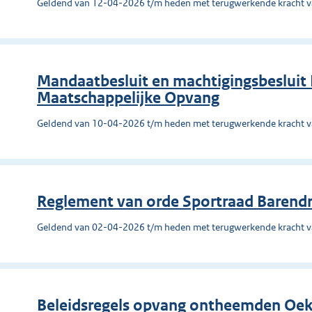
Geldend van 12-04-2026 t/m heden met terugwerkende kracht 
Mandaatbesluit en machtigingsbesluit 
Maatschappelijke Opvang
Geldend van 10-04-2026 t/m heden met terugwerkende kracht 
Reglement van orde Sportraad Barend
Geldend van 02-04-2026 t/m heden met terugwerkende kracht 
Beleidsregels opvang ontheemden Oek