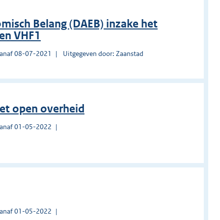
misch Belang (DAEB) inzake het
den VHF1
vanaf 08-07-2021
Uitgegeven door: Zaanstad
et open overheid
vanaf 01-05-2022
vanaf 01-05-2022