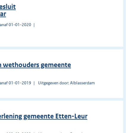
esluit
ar
vanaf 01-01-2020
en wethouders gemeente
vanaf 01-01-2019
Uitgegeven door: Alblasserdam
erlening gemeente Etten-Leur