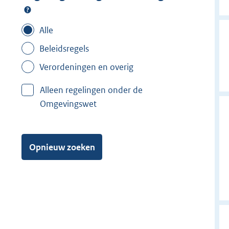
Alle
Beleidsregels
Verordeningen en overig
Alleen regelingen onder de
Omgevingswet
Opnieuw zoeken