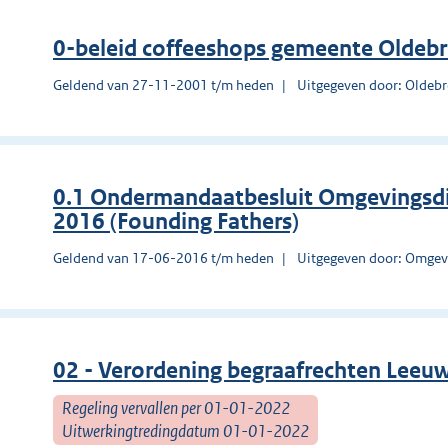
0-beleid coffeeshops gemeente Oldeb
Geldend van 27-11-2001 t/m heden
Uitgegeven door: Oldeb
0.1 Ondermandaatbesluit Omgevingsd
2016 (Founding Fathers)
Geldend van 17-06-2016 t/m heden
Uitgegeven door: Omgev
02 - Verordening begraafrechten Leeu
Regeling vervallen per 01-01-2022
Uitwerkingtredingdatum 01-01-2022