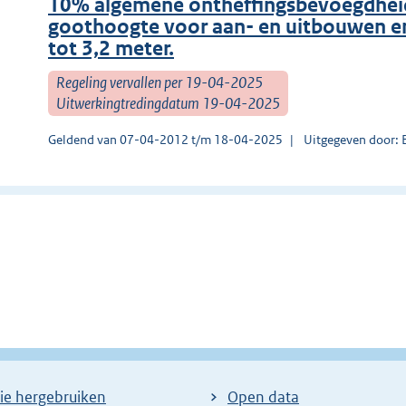
10% algemene ontheffingsbevoegdheid
goothoogte voor aan- en uitbouwen e
tot 3,2 meter.
Regeling vervallen per 19-04-2025
Uitwerkingtredingdatum 19-04-2025
Geldend van 07-04-2012 t/m 18-04-2025
Uitgegeven door: 
ie hergebruiken
Open data