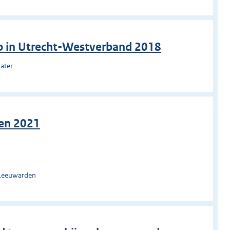
p in Utrecht-Westverband 2018
ater
den 2021
 Leeuwarden