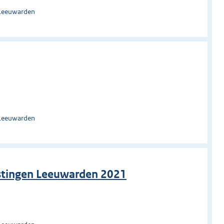
 Leeuwarden
 Leeuwarden
astingen Leeuwarden 2021