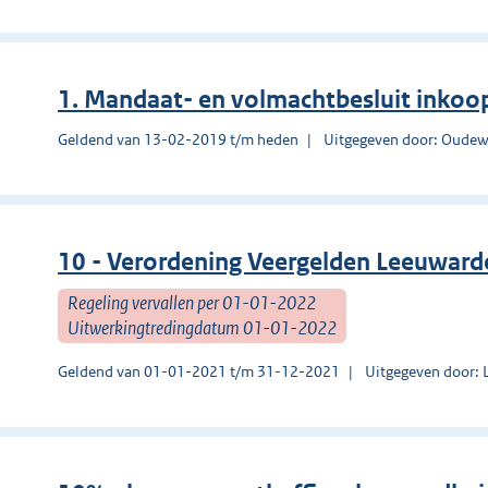
1. Mandaat- en volmachtbesluit inkoo
Geldend van 13-02-2019 t/m heden
Uitgegeven door: Oudew
10 - Verordening Veergelden Leeuwar
Regeling vervallen per 01-01-2022
Uitwerkingtredingdatum 01-01-2022
Geldend van 01-01-2021 t/m 31-12-2021
Uitgegeven door: