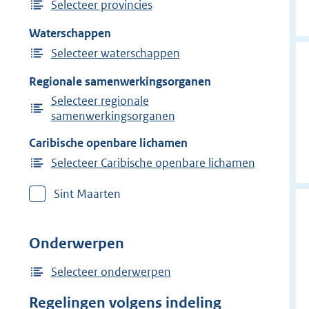
Selecteer provincies
Waterschappen
Selecteer waterschappen
Regionale samenwerkingsorganen
Selecteer regionale
samenwerkingsorganen
Caribische openbare lichamen
Selecteer Caribische openbare lichamen
Sint Maarten
Onderwerpen
Selecteer onderwerpen
Regelingen volgens indeling