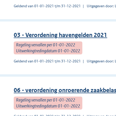
Geldend van 01-01-2021 t/m 31-12-2021
Uitgegeven door:
03 - Verordening havengelden 2021
Regeling vervallen per 01-01-2022
Uitwerkingtredingdatum 01-01-2022
Geldend van 01-01-2021 t/m 31-12-2021
Uitgegeven door:
06 - verordening onroerende zaakbel
Regeling vervallen per 01-01-2022
Uitwerkingtredingdatum 01-01-2022