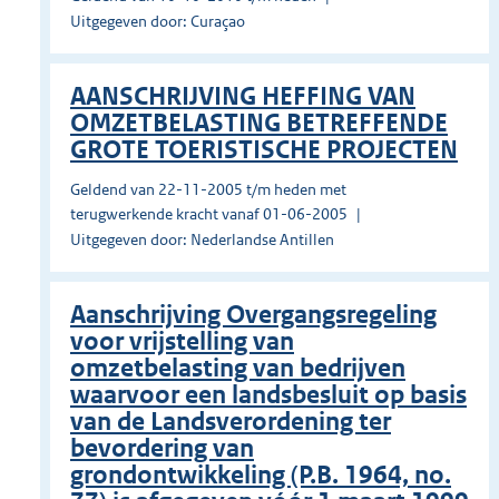
Uitgegeven door: Curaçao
AANSCHRIJVING HEFFING VAN
OMZETBELASTING BETREFFENDE
GROTE TOERISTISCHE PROJECTEN
Geldend van 22-11-2005 t/m heden met
terugwerkende kracht vanaf 01-06-2005
Uitgegeven door: Nederlandse Antillen
Aanschrijving Overgangsregeling
voor vrijstelling van
omzetbelasting van bedrijven
waarvoor een landsbesluit op basis
van de Landsverordening ter
bevordering van
grondontwikkeling (P.B. 1964, no.