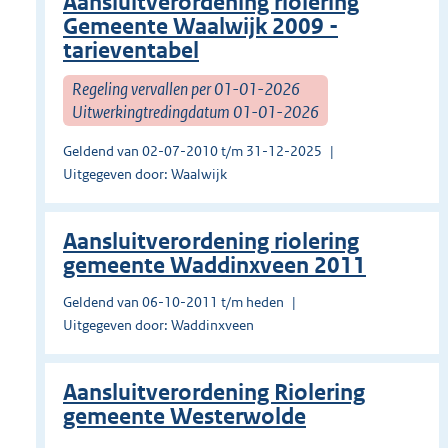
Aansluitverordening riolering
Gemeente Waalwijk 2009 -
tarieventabel
Regeling vervallen per 01-01-2026
Uitwerkingtredingdatum 01-01-2026
Geldend van 02-07-2010 t/m 31-12-2025
Uitgegeven door: Waalwijk
Aansluitverordening riolering
gemeente Waddinxveen 2011
Geldend van 06-10-2011 t/m heden
Uitgegeven door: Waddinxveen
Aansluitverordening Riolering
gemeente Westerwolde