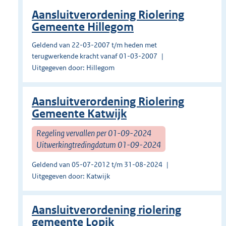
Aansluitverordening Riolering
Gemeente Hillegom
Geldend van 22-03-2007 t/m heden met
terugwerkende kracht vanaf 01-03-2007
Uitgegeven door: Hillegom
Aansluitverordening Riolering
Gemeente Katwijk
Regeling vervallen per 01-09-2024
Uitwerkingtredingdatum 01-09-2024
Geldend van 05-07-2012 t/m 31-08-2024
Uitgegeven door: Katwijk
Aansluitverordening riolering
gemeente Lopik