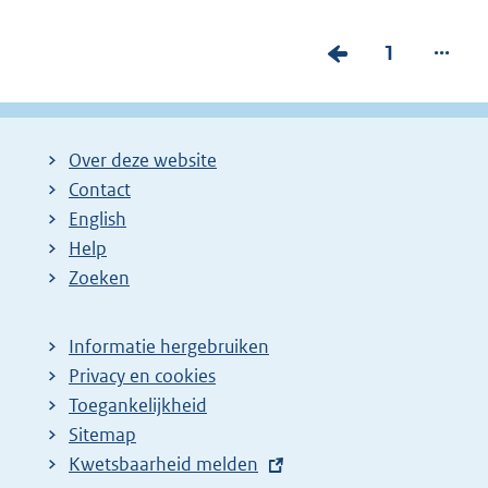
...
V
P
1
o
a
r
g
i
i
Over deze website
g
n
Contact
e
a
English
p
:
Help
Zoeken
a
g
i
Informatie hergebruiken
Privacy en cookies
n
Toegankelijkheid
a
Sitemap
z
E
Kwetsbaarheid melden
o