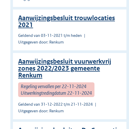
Aanwijzingsbesluit trouwlocaties
2021
Geldend van 03-11-2021 t/m heden
Uitgegeven door: Renkum
Aanwijzingsbesluit vuurwerkvrij
zones 2022/2023 gemeente
Renkum
Regeling vervallen per 22-11-2024
Uitwerkingtredingdatum 22-11-2024
Geldend van 31-12-2022 t/m 21-11-2024
Uitgegeven door: Renkum