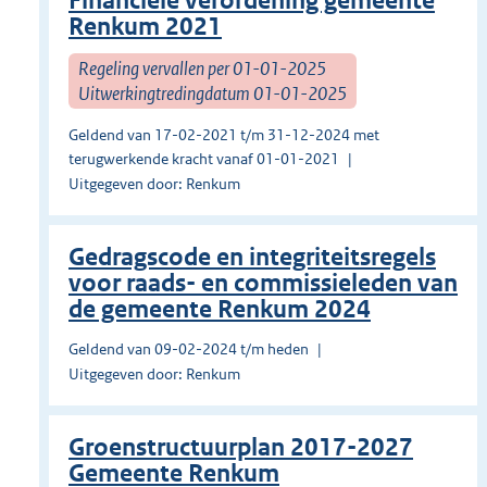
Financiële verordening gemeente
Renkum 2021
Regeling vervallen per 01-01-2025
Uitwerkingtredingdatum 01-01-2025
Geldend van 17-02-2021 t/m 31-12-2024 met
terugwerkende kracht vanaf 01-01-2021
Uitgegeven door: Renkum
Gedragscode en integriteitsregels
voor raads- en commissieleden van
de gemeente Renkum 2024
Geldend van 09-02-2024 t/m heden
Uitgegeven door: Renkum
Groenstructuurplan 2017-2027
Gemeente Renkum