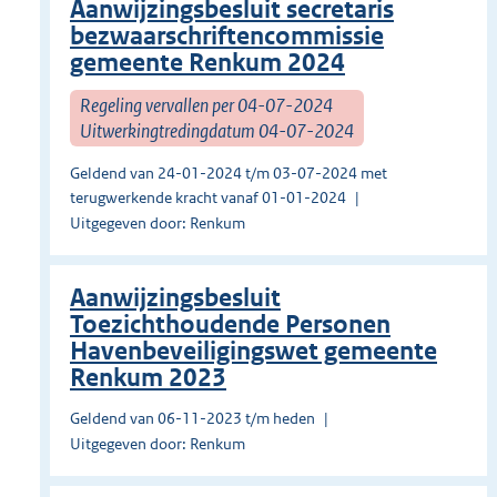
Aanwijzingsbesluit secretaris
bezwaarschriftencommissie
gemeente Renkum 2024
Regeling vervallen per 04-07-2024
Uitwerkingtredingdatum 04-07-2024
Geldend van 24-01-2024 t/m 03-07-2024 met
terugwerkende kracht vanaf 01-01-2024
Uitgegeven door: Renkum
Aanwijzingsbesluit
Toezichthoudende Personen
Havenbeveiligingswet gemeente
Renkum 2023
Geldend van 06-11-2023 t/m heden
Uitgegeven door: Renkum