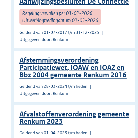
Aanwijzingsbesluiten De Connectie
Regeling vervallen per 01-01-2026
Uitwerkingtredingdatum 01-01-2026
Geldend van 01-07-2017 t/m 31-12-2025
Uitgegeven door: Renkum
Afstemmingsverordening
Participatiewet, IOAW en IOAZ en
Bbz 2004 gemeente Renkum 2016
Geldend van 28-03-2024 t/m heden
Uitgegeven door: Renkum
Afvalstoffenverordening gemeente
Renkum 2023
Geldend van 01-04-2023 t/m heden