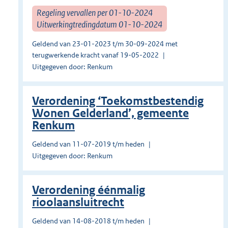
Regeling vervallen per 01-10-2024
Uitwerkingtredingdatum 01-10-2024
Geldend van 23-01-2023 t/m 30-09-2024 met
terugwerkende kracht vanaf 19-05-2022
Uitgegeven door: Renkum
Verordening ‘Toekomstbestendig
Wonen Gelderland’, gemeente
Renkum
Geldend van 11-07-2019 t/m heden
Uitgegeven door: Renkum
Verordening éénmalig
rioolaansluitrecht
Geldend van 14-08-2018 t/m heden