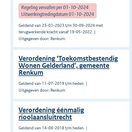
Regeling vervallen per 01-10-2024
Uitwerkingtredingdatum 01-10-2024
Geldend van 23-01-2023 t/m 30-09-2024 met
terugwerkende kracht vanaf 19-05-2022
Uitgegeven door: Renkum
Verordening ‘Toekomstbestendig
Wonen Gelderland’, gemeente
Renkum
Geldend van 11-07-2019 t/m heden
Uitgegeven door: Renkum
Verordening éénmalig
rioolaansluitrecht
Geldend van 14-08-2018 t/m heden