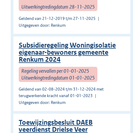
Uitwerkingtredingdatum 28-11-2025
Geldend van 21-12-2019 t/m 27-11-2025
Uitgegeven door: Renkum
Subsidieregeling Woningisolatie
eigenaar-bewoners gemeente
Renkum 2024
Regeling vervallen per 01-01-2025
Uitwerkingtredingdatum 01-01-2025
Geldend van 02-08-2024 t/m 31-12-2024 met
terugwerkende kracht vanaf 01-01-2023
Uitgegeven door: Renkum
Toewijzingsbesluit DAEB
veerdienst Drielse Veer