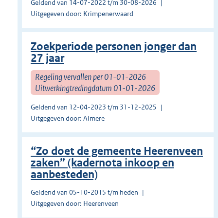
Geldend van 14-07-2022 t/m 30-08-2026
Uitgegeven door: Krimpenerwaard
Zoekperiode personen jonger dan
27 jaar
Regeling vervallen per 01-01-2026
Uitwerkingtredingdatum 01-01-2026
Geldend van 12-04-2023 t/m 31-12-2025
Uitgegeven door: Almere
“Zo doet de gemeente Heerenveen
zaken” (kadernota inkoop en
aanbesteden)
Geldend van 05-10-2015 t/m heden
Uitgegeven door: Heerenveen