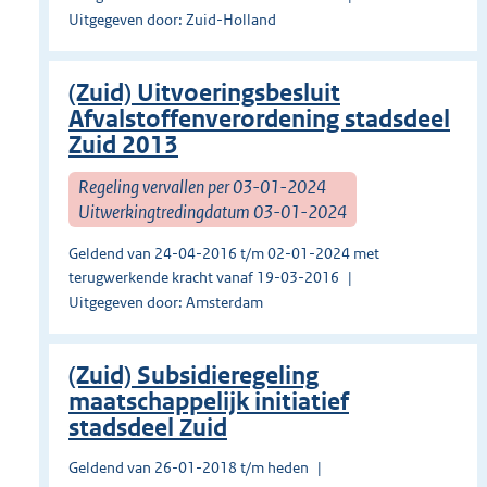
Uitgegeven door: Zuid-Holland
(Zuid) Uitvoeringsbesluit
Afvalstoffenverordening stadsdeel
Zuid 2013
Regeling vervallen per 03-01-2024
Uitwerkingtredingdatum 03-01-2024
Geldend van 24-04-2016 t/m 02-01-2024 met
terugwerkende kracht vanaf 19-03-2016
Uitgegeven door: Amsterdam
(Zuid) Subsidieregeling
maatschappelijk initiatief
stadsdeel Zuid
Geldend van 26-01-2018 t/m heden