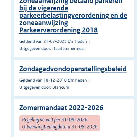
Zoneaanwijzing betaald parkeren
bij de vigerende
parkeerbelastingverordening en de
zoneaanwijzing
Parkeerverordening 2018
Geldend van 21-07-2023 t/m heden
Uitgegeven door: Haarlemmermeer
Zondagadvondopenstellingsbeleid
Geldend van 18-12-2010 t/m heden
Uitgegeven door: Blaricum
Zomermandaat 2022-2026
Regeling vervalt per 31-08-2026
Uitwerkingtredingdatum 31-08-2026