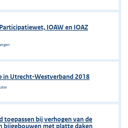
g Participatiewet, IOAW en IOAZ
bergen
p in Utrecht-Westverband 2018
ater
 toepassen bij verhogen van de
n bijgebouwen met platte daken