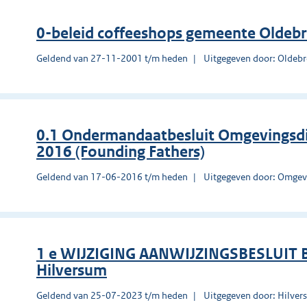
0-beleid coffeeshops gemeente Oldeb
Geldend van 27-11-2001 t/m heden
Uitgegeven door: Oldeb
0.1 Ondermandaatbesluit Omgevingsd
2016 (Founding Fathers)
Geldend van 17-06-2016 t/m heden
Uitgegeven door: Omgev
1 e WIJZIGING AANWIJZINGSBESLUIT
Hilversum
Geldend van 25-07-2023 t/m heden
Uitgegeven door: Hilve