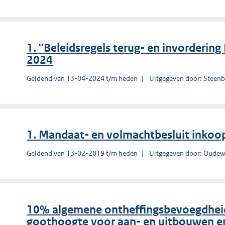
1. ''Beleidsregels terug- en invorderin
2024
Geldend van 13-04-2024 t/m heden
Uitgegeven door: Steen
1. Mandaat- en volmachtbesluit inkoo
Geldend van 13-02-2019 t/m heden
Uitgegeven door: Oudew
10% algemene ontheffingsbevoegdheid
goothoogte voor aan- en uitbouwen e