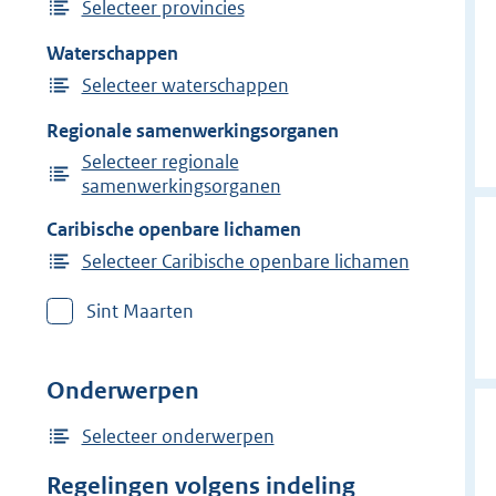
Selecteer provincies
Waterschappen
Selecteer waterschappen
Regionale samenwerkingsorganen
Selecteer regionale
samenwerkingsorganen
Caribische openbare lichamen
Selecteer Caribische openbare lichamen
Sint Maarten
Onderwerpen
Selecteer onderwerpen
Regelingen volgens indeling