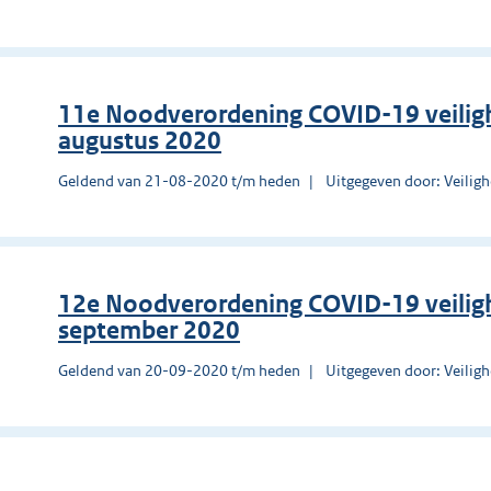
11e Noodverordening COVID-19 veilig
augustus 2020
Geldend van 21-08-2020 t/m heden
Uitgegeven door: Veilig
12e Noodverordening COVID-19 veilig
september 2020
Geldend van 20-09-2020 t/m heden
Uitgegeven door: Veilig