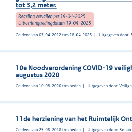
tot 3,2 meter.
Regeling vervallen per 19-04-2025
Uitwerkingtredingdatum 19-04-2025
Geldend van 07-04-2012 t/m 18-04-2025
Uitgegeven door: 
10e Noodverordening COVID-19 veilig
augustus 2020
Geldend van 10-08-2020 t/m heden
Uitgegeven door: Veilig
11de herziening van het Ruimtelijk On
Geldend van 25-08-2018 t/m heden
Uitgegeven door: Bonair