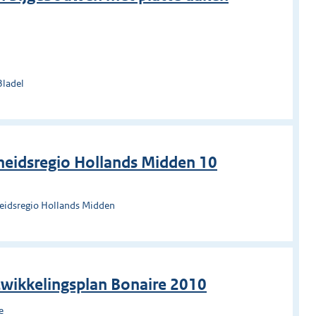
Bladel
heidsregio Hollands Midden 10
heidsregio Hollands Midden
twikkelingsplan Bonaire 2010
e