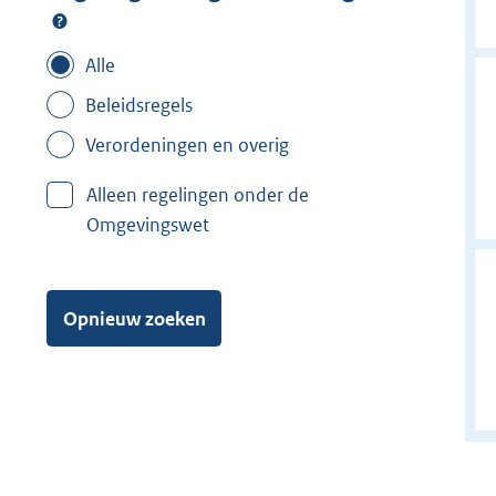
Alle
Beleidsregels
Verordeningen en overig
Alleen regelingen onder de
Omgevingswet
Opnieuw zoeken