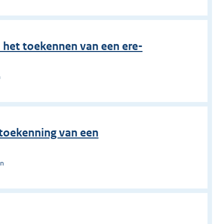
n het toekennen van een ere-
m
 toekenning van een
en