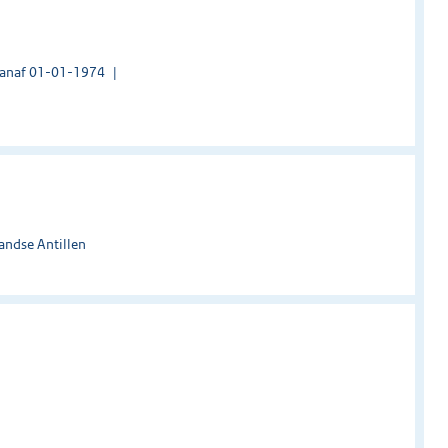
vanaf 01-01-1974
andse Antillen