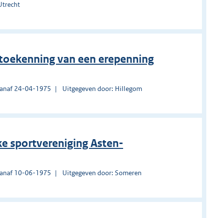
Utrecht
n toekenning van een erepenning
vanaf 24-04-1975
Uitgegeven door: Hillegom
ke sportvereniging Asten-
vanaf 10-06-1975
Uitgegeven door: Someren