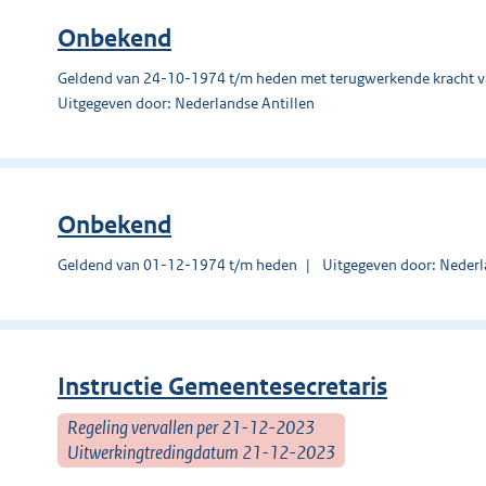
Onbekend
Geldend van 24-10-1974 t/m heden met terugwerkende kracht 
Uitgegeven door: Nederlandse Antillen
Onbekend
Geldend van 01-12-1974 t/m heden
Uitgegeven door: Nederl
Instructie Gemeentesecretaris
Regeling vervallen per 21-12-2023
Uitwerkingtredingdatum 21-12-2023