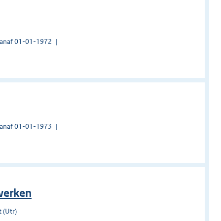
vanaf 01-01-1972
vanaf 01-01-1973
werken
 (Utr)