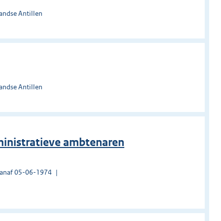
andse Antillen
andse Antillen
ministratieve ambtenaren
vanaf 05-06-1974