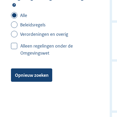
Alle
Beleidsregels
Verordeningen en overig
Alleen regelingen onder de
Omgevingswet
Opnieuw zoeken