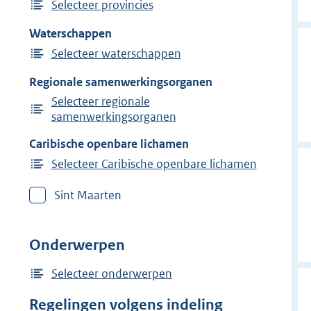
Selecteer provincies
Waterschappen
Selecteer waterschappen
Regionale samenwerkingsorganen
Selecteer regionale
samenwerkingsorganen
Caribische openbare lichamen
Selecteer Caribische openbare lichamen
Sint Maarten
Onderwerpen
Selecteer onderwerpen
Regelingen volgens indeling