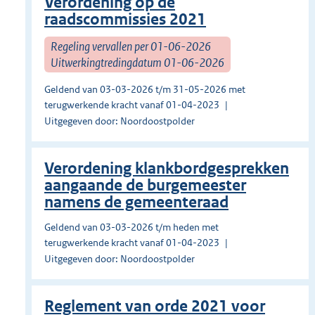
Verordening op de
raadscommissies 2021
Regeling vervallen per 01-06-2026
Uitwerkingtredingdatum 01-06-2026
Geldend van 03-03-2026 t/m 31-05-2026 met
terugwerkende kracht vanaf 01-04-2023
Uitgegeven door: Noordoostpolder
Verordening klankbordgesprekken
aangaande de burgemeester
namens de gemeenteraad
Geldend van 03-03-2026 t/m heden met
terugwerkende kracht vanaf 01-04-2023
Uitgegeven door: Noordoostpolder
Reglement van orde 2021 voor