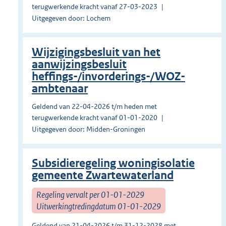
terugwerkende kracht vanaf 27-03-2023
Uitgegeven door: Lochem
Wijzigingsbesluit van het
aanwijzingsbesluit
heffings-/invorderings-/WOZ-
ambtenaar
Geldend van 22-04-2026 t/m heden met
terugwerkende kracht vanaf 01-01-2020
Uitgegeven door: Midden-Groningen
Subsidieregeling woningisolatie
gemeente Zwartewaterland
Regeling vervalt per 01-01-2029
Uitwerkingtredingdatum 01-01-2029
Geldend van 21-04-2026 t/m 31-12-2028 met