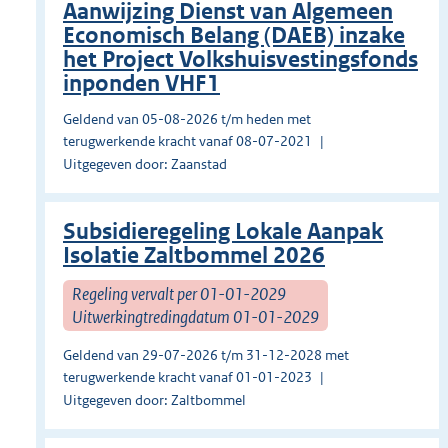
Aanwijzing Dienst van Algemeen
Economisch Belang (DAEB) inzake
het Project Volkshuisvestingsfonds
inponden VHF1
Geldend van 05-08-2026 t/m heden met
terugwerkende kracht vanaf 08-07-2021
Uitgegeven door: Zaanstad
Subsidieregeling Lokale Aanpak
Isolatie Zaltbommel 2026
Regeling vervalt per 01-01-2029
Uitwerkingtredingdatum 01-01-2029
Geldend van 29-07-2026 t/m 31-12-2028 met
terugwerkende kracht vanaf 01-01-2023
Uitgegeven door: Zaltbommel