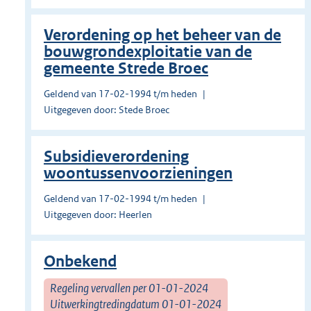
Verordening op het beheer van de
bouwgrondexploitatie van de
gemeente Strede Broec
Geldend van 17-02-1994 t/m heden
Uitgegeven door: Stede Broec
Subsi­die­ver­ordening
woontussenvoorzie­ningen
Geldend van 17-02-1994 t/m heden
Uitgegeven door: Heerlen
Onbekend
Regeling vervallen per 01-01-2024
Uitwerkingtredingdatum 01-01-2024