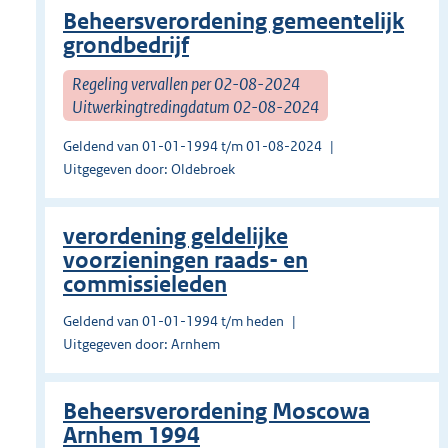
Beheersverordening gemeentelijk
grondbedrijf
Regeling vervallen per 02-08-2024
Uitwerkingtredingdatum 02-08-2024
Geldend van 01-01-1994 t/m 01-08-2024
Uitgegeven door: Oldebroek
verordening geldelijke
voorzieningen raads- en
commissieleden
Geldend van 01-01-1994 t/m heden
Uitgegeven door: Arnhem
Beheersverordening Moscowa
Arnhem 1994