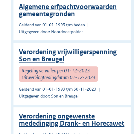
Algemene erfpachtvoorwaarden
gemeentegronden
Geldend van 01-01-1993 t/m heden
Uitgegeven door: Noordoostpolder
Verordening vrijwilligerspenning
Son en Breugel
Regeling vervallen per 01-12-2023
Uitwerkingtredingdatum 01-12-2023
Geldend van 01-01-1993 t/m 30-11-2023
Uitgegeven door: Son en Breugel
Verordening ongewenste
mededinging Drank- en Horecawet