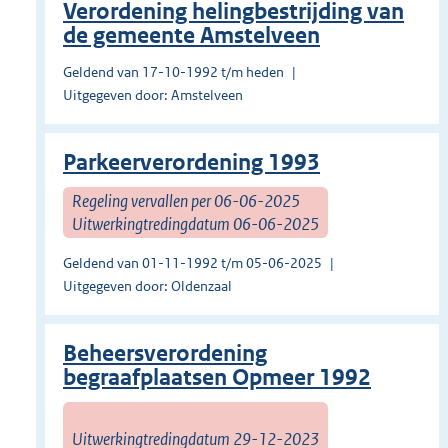
Verordening helingbestrijding van
de gemeente Amstelveen
Geldend van 17-10-1992 t/m heden
Uitgegeven door: Amstelveen
Parkeerverordening 1993
Regeling vervallen per 06-06-2025
Uitwerkingtredingdatum 06-06-2025
Geldend van 01-11-1992 t/m 05-06-2025
Uitgegeven door: Oldenzaal
Beheersverordening
begraafplaatsen Opmeer 1992
Uitwerkingtredingdatum 29-12-2023