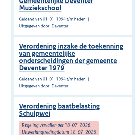
Gemeentelijke Deventer
Muziekschool
Geldend van 01-01-1994 t/m heden
Uitgegeven door: Deventer
Verordening inzake de toekenning
van gemeentelijke
onderscheidingen der gemeente
Deventer 1979
Geldend van 01-01-1994 t/m heden
Uitgegeven door: Deventer
Verordening baatbelasting
Schulpwei
Regeling vervallen per 18-07-2026
Uitwerkingtredingdatum 18-07-2026