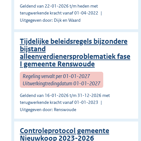
Geldend van 22-01-2026 t/m heden met
terugwerkende kracht vanaf 01-04-2022
Uitgegeven door: Dijk en Waard
Tijdelijke beleidsregels bijzondere
bijstand
alleenverdienersproblematiek fase
I gemeente Renswoude
Regeling vervalt per 01-01-2027
Uitwerkingtredingdatum 01-01-2027
Geldend van 16-01-2026 t/m 31-12-2026 met
terugwerkende kracht vanaf 01-01-2023
Uitgegeven door: Renswoude
Controleprotocol gemeente
Nieuwkoop 2023-2026