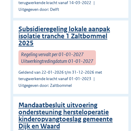
terugwerkende kracht vanaf 14-03-2022
Uitgegeven door: Delft
Subsidieregeling lokale aanpak
isolatie tranche 1 Zaltbommel
2025
Regeling vervalt per 01-01-2027
Uitwerkingtredingdatum 01-01-2027
Geldend van 22-01-2026 t/m 31-12-2026 met
terugwerkende kracht vanaf 01-01-2023
Uitgegeven door: Zaltbommel
Mandaatbesluit uitvoering
ondersteuning hersteloperatie
kinderopvangtoeslag gemeente
Dijk en Waard