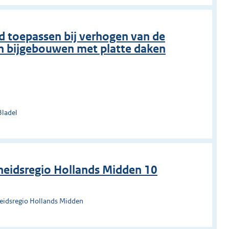
 toepassen bij verhogen van de
n bijgebouwen met platte daken
Bladel
heidsregio Hollands Midden 10
heidsregio Hollands Midden