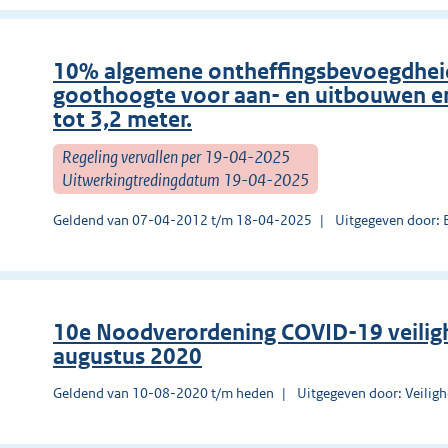
10% algemene ontheffingsbevoegdheid
goothoogte voor aan- en uitbouwen e
tot 3,2 meter.
Regeling vervallen per 19-04-2025
Uitwerkingtredingdatum 19-04-2025
Geldend van 07-04-2012 t/m 18-04-2025
Uitgegeven door: 
10e Noodverordening COVID-19 veilig
augustus 2020
Geldend van 10-08-2020 t/m heden
Uitgegeven door: Veilig