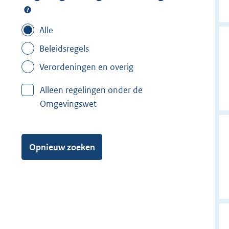
Alle
Beleidsregels
Verordeningen en overig
Alleen regelingen onder de
Omgevingswet
Opnieuw zoeken