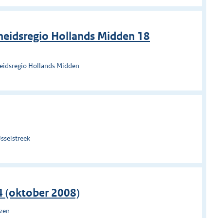
heidsregio Hollands Midden 18
heidsregio Hollands Midden
sselstreek
4 (oktober 2008)
uzen