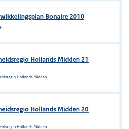
twikkelingsplan Bonaire 2010
e
heidsregio Hollands Midden 21
heidsregio Hollands Midden
heidsregio Hollands Midden 20
heidsregio Hollands Midden