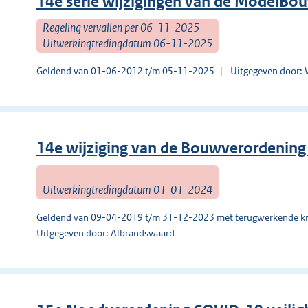
14e serie wijzigingen van de ModelBo
Regeling vervallen per 06-11-2025
Uitwerkingtredingdatum 06-11-2025
Geldend van 01-06-2012 t/m 05-11-2025
Uitgegeven door: 
14e wijziging van de Bouwverordenin
Uitwerkingtredingdatum 01-01-2024
Geldend van 09-04-2019 t/m 31-12-2023 met terugwerkende kr
Uitgegeven door: Albrandswaard