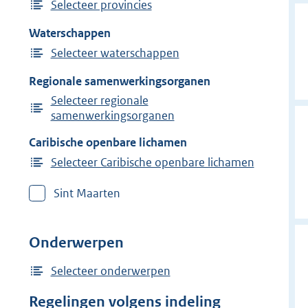
Selecteer provincies
Waterschappen
Selecteer waterschappen
Regionale samenwerkingsorganen
Selecteer regionale
samenwerkingsorganen
Caribische openbare lichamen
Selecteer Caribische openbare lichamen
Sint Maarten
Onderwerpen
Selecteer onderwerpen
Regelingen volgens indeling