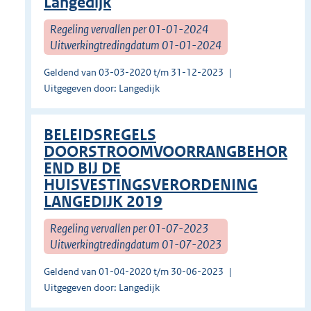
Langedijk
Regeling vervallen per 01-01-2024
Uitwerkingtredingdatum 01-01-2024
Geldend van 03-03-2020 t/m 31-12-2023
Uitgegeven door: Langedijk
BELEIDSREGELS
DOORSTROOMVOORRANGBEHOR
END BIJ DE
HUISVESTINGSVERORDENING
LANGEDIJK 2019
Regeling vervallen per 01-07-2023
Uitwerkingtredingdatum 01-07-2023
Geldend van 01-04-2020 t/m 30-06-2023
Uitgegeven door: Langedijk