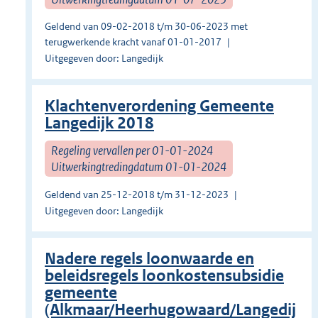
Geldend van 09-02-2018 t/m 30-06-2023 met
terugwerkende kracht vanaf 01-01-2017
Uitgegeven door: Langedijk
Klachtenverordening Gemeente
Langedijk 2018
Regeling vervallen per 01-01-2024
Uitwerkingtredingdatum 01-01-2024
Geldend van 25-12-2018 t/m 31-12-2023
Uitgegeven door: Langedijk
Nadere regels loonwaarde en
beleidsregels loonkostensubsidie
gemeente
(Alkmaar/Heerhugowaard/Langedij