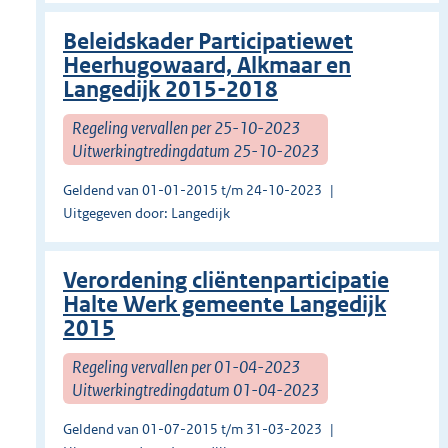
Beleidskader Participatiewet
Heerhugowaard, Alkmaar en
Langedijk 2015-2018
Regeling vervallen per 25-10-2023
Uitwerkingtredingdatum 25-10-2023
Geldend van 01-01-2015 t/m 24-10-2023
Uitgegeven door: Langedijk
Verordening cliëntenparticipatie
Halte Werk gemeente Langedijk
2015
Regeling vervallen per 01-04-2023
Uitwerkingtredingdatum 01-04-2023
Geldend van 01-07-2015 t/m 31-03-2023