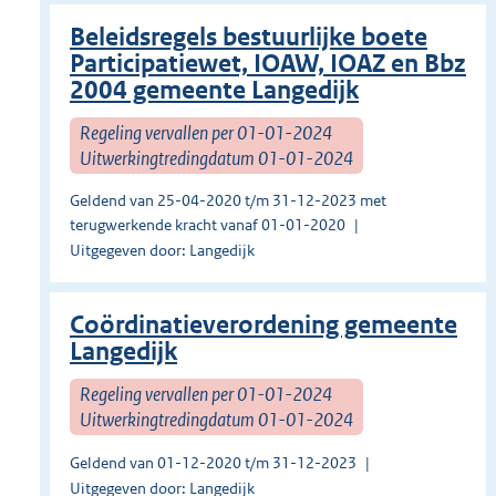
Beleidsregels bestuurlijke boete
Participatiewet, IOAW, IOAZ en Bbz
2004 gemeente Langedijk
Regeling vervallen per 01-01-2024
Uitwerkingtredingdatum 01-01-2024
Geldend van 25-04-2020 t/m 31-12-2023 met
terugwerkende kracht vanaf 01-01-2020
Uitgegeven door: Langedijk
Coördinatieverordening gemeente
Langedijk
Regeling vervallen per 01-01-2024
Uitwerkingtredingdatum 01-01-2024
Geldend van 01-12-2020 t/m 31-12-2023
Uitgegeven door: Langedijk