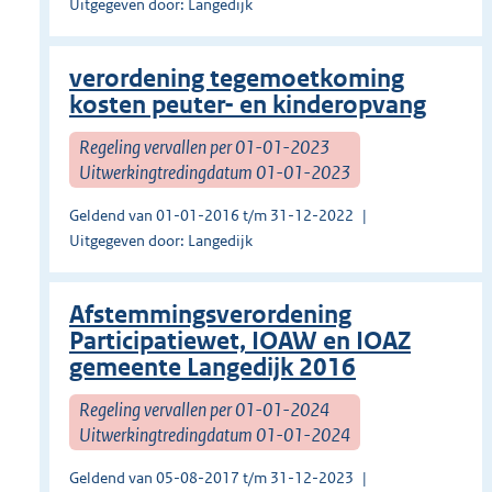
Uitgegeven door: Langedijk
verordening tegemoetkoming
kosten peuter- en kinderopvang
Regeling vervallen per 01-01-2023
Uitwerkingtredingdatum 01-01-2023
Geldend van 01-01-2016 t/m 31-12-2022
Uitgegeven door: Langedijk
Afstemmingsverordening
Participatiewet, IOAW en IOAZ
gemeente Langedijk 2016
Regeling vervallen per 01-01-2024
Uitwerkingtredingdatum 01-01-2024
Geldend van 05-08-2017 t/m 31-12-2023