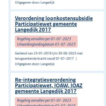
Uitgegeven door: Langedijk
Verordening loonkostensubsidie
Participatiewet gemeente
Langedijk 2017
Regeling vervallen per 01-07-2023
Uitwerkingtredingdatum 01-07-2023
Geldend van 23-01-2018 t/m 30-06-2023 met
terugwerkende kracht vanaf 01-01-2017
Uitgegeven door: Langedijk
Re-integratieverordening
Participatiewet, IOAW, IOAZ
gemeente Langedijk 2017
Regeling vervallen per 01-07-2023
Uitwerkingtredingdatum 01-07-2023