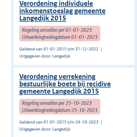
Verordening individuele
inkomenstoeslag gemeente
Langedijk 2015
Regeling vervallen per 01-01-2023
Uitwerkingtredingdatum 01-01-2023
Geldend van 01-01-2015 t/m 31-12-2022
Uitgegeven door: Langedijk
Verordening verrekening
bestuurlijke boete bij recidive
gemeente Langedijk 2015
Regeling vervallen per 25-10-2023
Uitwerkingtredingdatum 25-10-2023
Geldend van 01-01-2015 t/m 24-10-2023
Uitgegeven door: Langedijk