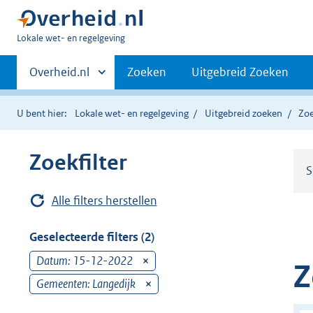
U
Lokale wet- en regelgeving
bent
Primaire
hier:
Andere
Overheid.nl
Zoeken
Uitgebreid Zoeken
sites
navigatie
binnen
U bent hier:
Lokale wet- en regelgeving
Uitgebreid zoeken
Zoe
Zoekfilter
S
Alle filters herstellen
Geselecteerde filters (2)
Datum: 15-12-2022
v
Z
e
Gemeenten: Langedijk
v
r
e