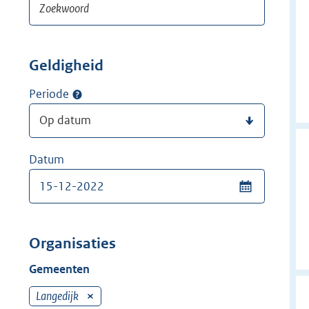
Geldigheid
Periode
Datum
Organisaties
Gemeenten
Langedijk
V