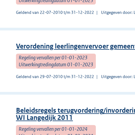
Uitwerkingtredingdatum 01-01-2023
Geldend van 22-07-2010 t/m 31-12-2022
Uitgegeven door: 
Verordening leerlingenvervoer gemeen
Regeling vervallen per 01-01-2023
Uitwerkingtredingdatum 01-01-2023
Geldend van 29-07-2010 t/m 31-12-2022
Uitgegeven door: 
Beleidsregels terugvordering/invor
WI Langedijk 2011
Regeling vervallen per 01-01-2024