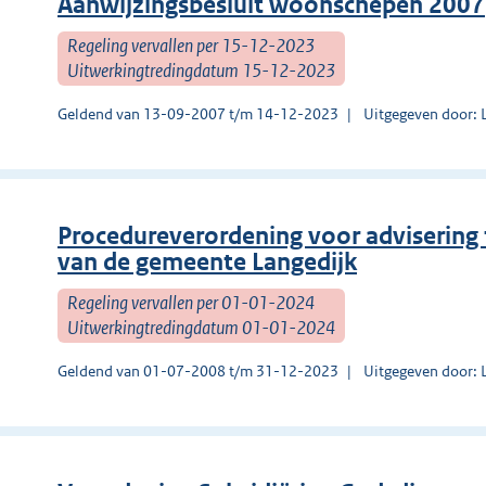
Aanwijzingsbesluit woonschepen 2007
Regeling vervallen per 15-12-2023
Uitwerkingtredingdatum 15-12-2023
Geldend van 13-09-2007 t/m 14-12-2023
Uitgegeven door: 
Procedureverordening voor advisering
van de gemeente Langedijk
Regeling vervallen per 01-01-2024
Uitwerkingtredingdatum 01-01-2024
Geldend van 01-07-2008 t/m 31-12-2023
Uitgegeven door: 