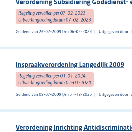
Verordening Subsidiëring Godsdienst-
Regeling vervallen per 07-02-2023
Uitwerkingtredingdatum 07-02-2023
Geldend van 26-02-2009 t/m 06-02-2023
Uitgegeven door: 
Inspraakverordening Langedijk 2009
Regeling vervallen per 01-01-2024
Uitwerkingtredingdatum 01-01-2024
Geldend van 09-07-2009 t/m 31-12-2023
Uitgegeven door: 
Verordening Inrichting Antidiscrimina