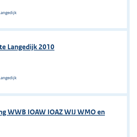
Langedijk
te Langedijk 2010
Langedijk
dering WWB IOAW IOAZ WIJ WMO en