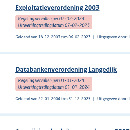
Exploitatieverordening 2003
Regeling vervallen per 07-02-2023
Uitwerkingtredingdatum 07-02-2023
Geldend van 18-12-2003 t/m 06-02-2023
Uitgegeven door: 
Databankenverordening Langedijk
Regeling vervallen per 01-01-2024
Uitwerkingtredingdatum 01-01-2024
Geldend van 22-01-2004 t/m 31-12-2023
Uitgegeven door: 