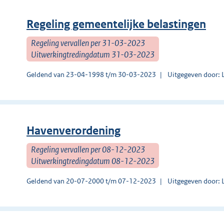
Regeling gemeentelijke belastingen
Regeling vervallen per 31-03-2023
Uitwerkingtredingdatum 31-03-2023
Geldend van 23-04-1998 t/m 30-03-2023
Uitgegeven door: 
Havenverordening
Regeling vervallen per 08-12-2023
Uitwerkingtredingdatum 08-12-2023
Geldend van 20-07-2000 t/m 07-12-2023
Uitgegeven door: 