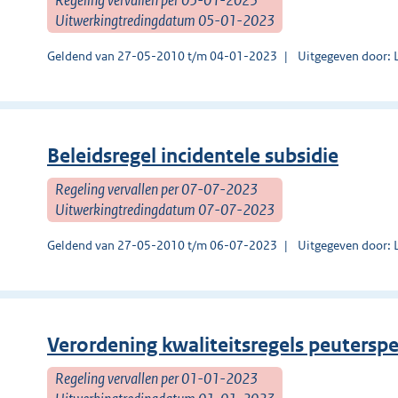
Uitwerkingtredingdatum 05-01-2023
Geldend van 27-05-2010 t/m 04-01-2023
Uitgegeven door: 
Beleidsregel incidentele subsidie
Regeling vervallen per 07-07-2023
Uitwerkingtredingdatum 07-07-2023
Geldend van 27-05-2010 t/m 06-07-2023
Uitgegeven door: 
Verordening kwaliteitsregels peutersp
Regeling vervallen per 01-01-2023