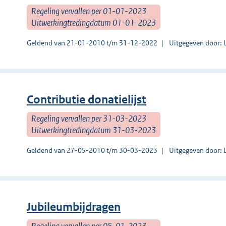
Regeling vervallen per 01-01-2023
Uitwerkingtredingdatum 01-01-2023
Geldend van 21-01-2010 t/m 31-12-2022
Uitgegeven door: 
Contributie donatielijst
Regeling vervallen per 31-03-2023
Uitwerkingtredingdatum 31-03-2023
Geldend van 27-05-2010 t/m 30-03-2023
Uitgegeven door: 
Jubileumbijdragen
Regeling vervallen per 05-01-2023