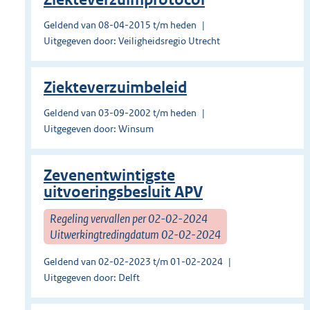
Geldend van 08-04-2015 t/m heden
Uitgegeven door: Veiligheidsregio Utrecht
Ziekteverzuimbeleid
Geldend van 03-09-2002 t/m heden
Uitgegeven door: Winsum
Zevenentwintigste
uitvoeringsbesluit APV
Regeling vervallen per 02-02-2024
Uitwerkingtredingdatum 02-02-2024
Geldend van 02-02-2023 t/m 01-02-2024
Uitgegeven door: Delft