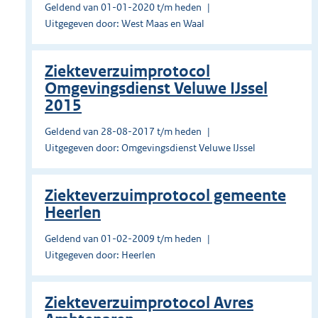
Geldend van 01-01-2020 t/m heden
Uitgegeven door: West Maas en Waal
Ziekteverzuimprotocol
Omgevingsdienst Veluwe IJssel
2015
Geldend van 28-08-2017 t/m heden
Uitgegeven door: Omgevingsdienst Veluwe IJssel
Ziekteverzuimprotocol gemeente
Heerlen
Geldend van 01-02-2009 t/m heden
Uitgegeven door: Heerlen
Ziekteverzuimprotocol Avres