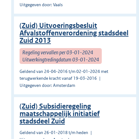
Uitgegeven door: Vaals
(Zuid) Uitvoeringsbesluit
Afvalstoffenverordening stadsdeel
Zuid 2013
Regeling vervallen per 03-01-2024
Uitwerkingtredingdatum 03-01-2024
Geldend van 24-04-2016 t/m 02-01-2024 met
terugwerkende kracht vanaf 19-03-2016
Uitgegeven door: Amsterdam
(Zuid) Subsidieregeling
maatschappelijk initiatief
stadsdeel Zuid
Geldend van 26-01-2018 t/m heden