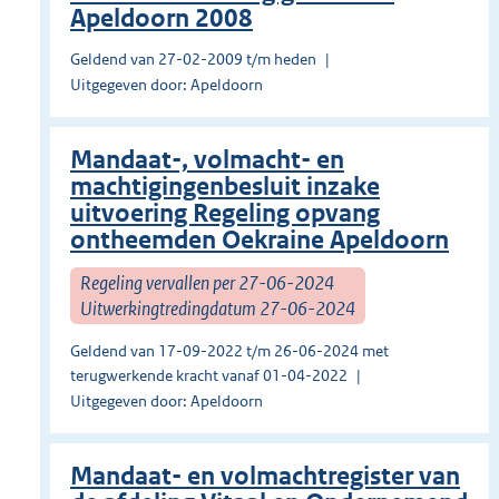
Apeldoorn 2008
Geldend van 27-02-2009 t/m heden
Uitgegeven door: Apeldoorn
Mandaat-, volmacht- en
machtigingenbesluit inzake
uitvoering Regeling opvang
ontheemden Oekraine Apeldoorn
Regeling vervallen per 27-06-2024
Uitwerkingtredingdatum 27-06-2024
Geldend van 17-09-2022 t/m 26-06-2024 met
terugwerkende kracht vanaf 01-04-2022
Uitgegeven door: Apeldoorn
Mandaat- en volmachtregister van