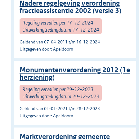
Nadere regelgeving verordening
fractieassistentie 2002 (versie 3)
Regeling vervallen per 17-12-2024
Uitwerkingtredingdatum 17-12-2024
Geldend van 07-04-2011 t/m 16-12-2024
Uitgegeven door: Apeldoorn
Monumentenverordening 2012 (1e
herziening)
Regeling vervallen per 29-12-2023
Uitwerkingtredingdatum 29-12-2023
Geldend van 01-01-2021 t/m 28-12-2023
Uitgegeven door: Apeldoorn
Marktverordening gemeente