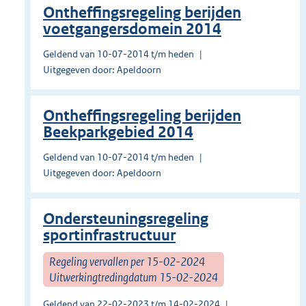
Ontheffingsregeling berijden
voetgangersdomein 2014
Geldend van 10-07-2014 t/m heden
Uitgegeven door: Apeldoorn
Ontheffingsregeling berijden
Beekparkgebied 2014
Geldend van 10-07-2014 t/m heden
Uitgegeven door: Apeldoorn
Ondersteuningsregeling
sportinfrastructuur
Regeling vervallen per 15-02-2024
Uitwerkingtredingdatum 15-02-2024
Geldend van 22-02-2023 t/m 14-02-2024