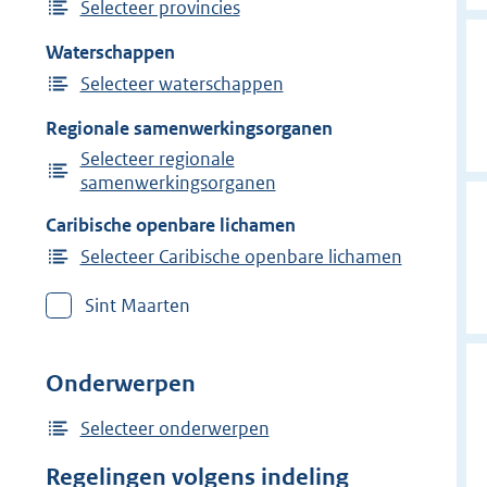
Selecteer provincies
Waterschappen
Selecteer waterschappen
Regionale samenwerkingsorganen
Selecteer regionale
samenwerkingsorganen
Caribische openbare lichamen
Selecteer Caribische openbare lichamen
Sint Maarten
Onderwerpen
Selecteer onderwerpen
Regelingen volgens indeling