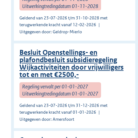
Uitwerkingtredingdatum 01-11-2028
Geldend van 23-07-2026 t/m 31-10-2028 met
terugwerkende kracht vanaf 12-02-2026
Uitgegeven door: Geldrop-Mierlo
Besluit Openstellings- en
plafondbesluit subsidieregeling
Wijkactiviteiten door vrijwilligers
tot en met €2500,-
Regeling vervalt per 01-01-2027
Uitwerkingtredingdatum 01-01-2027
Geldend van 23-07-2026 t/m 31-12-2026 met
terugwerkende kracht vanaf 01-01-2026
Uitgegeven door: Amersfoort