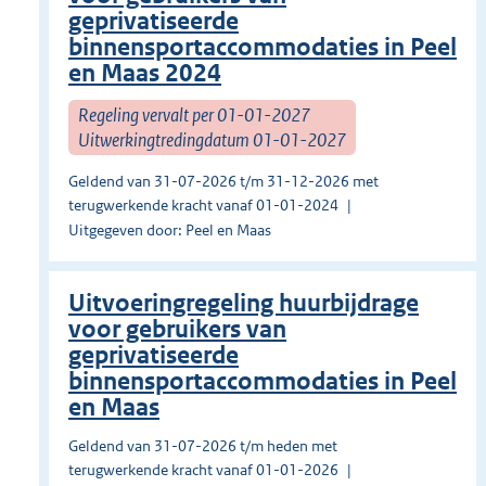
geprivatiseerde
binnensportaccommodaties in Peel
en Maas 2024
Regeling vervalt per 01-01-2027
Uitwerkingtredingdatum 01-01-2027
Geldend van 31-07-2026 t/m 31-12-2026 met
terugwerkende kracht vanaf 01-01-2024
Uitgegeven door: Peel en Maas
Uitvoeringregeling huurbijdrage
voor gebruikers van
geprivatiseerde
binnensportaccommodaties in Peel
en Maas
Geldend van 31-07-2026 t/m heden met
terugwerkende kracht vanaf 01-01-2026