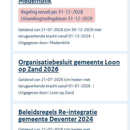
Medemblik
Regeling vervalt per 31-12-2028
Uitwerkingtredingdatum 31-12-2028
Geldend van 21-07-2026 t/m 30-12-2028 met
terugwerkende kracht vanaf 01-12-2024
Uitgegeven door: Medemblik
Organisatiebesluit gemeente Loon
op Zand 2026
Geldend van 21-07-2026 t/m heden met
terugwerkende kracht vanaf 01-01-2026
Uitgegeven door: Loon op Zand
Beleidsregels Re-integratie
gemeente Deventer 2024
Geldend van 21-07-2026 t/m heden met