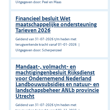
Uitgegeven door: Peel en Maas
Financieel besluit Wet
maatschappelijke ondersteuning
Tarieven 2026
Geldend van 31-07-2026 t/m heden met
terugwerkende kracht vanaf 01-01-2026
Uitgegeven door: Scherpenzeel
Mandaat-, volmacht- en
machtigingenbesluit Rijksdienst
voor Ondernemend Nederland
Landbouwsubsidies en natuur- en
landschapsbeheer ANLb provincie
Utrecht
Geldend van 31-07-2026 t/m heden met