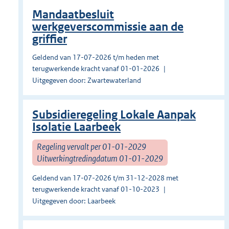
Mandaatbesluit
werkgeverscommissie aan de
griffier
Geldend van 17-07-2026 t/m heden met
terugwerkende kracht vanaf 01-01-2026
Uitgegeven door: Zwartewaterland
Subsidieregeling Lokale Aanpak
Isolatie Laarbeek
Regeling vervalt per 01-01-2029
Uitwerkingtredingdatum 01-01-2029
Geldend van 17-07-2026 t/m 31-12-2028 met
terugwerkende kracht vanaf 01-10-2023
Uitgegeven door: Laarbeek