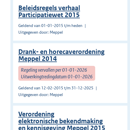
Beleidsregels verhaal
Participatiewet 2015
Geldend van 01-01-2015 t/m heden
Uitgegeven door: Meppel
Drank- en horecaverordening
Meppel 2014
Regeling vervallen per 01-01-2026
Uitwerkingtredingdatum 01-01-2026
Geldend van 12-02-2015 t/m 31-12-2025
Uitgegeven door: Meppel
Verordening
elektronische bekendmaking
en kennisgeving Meppel 2015