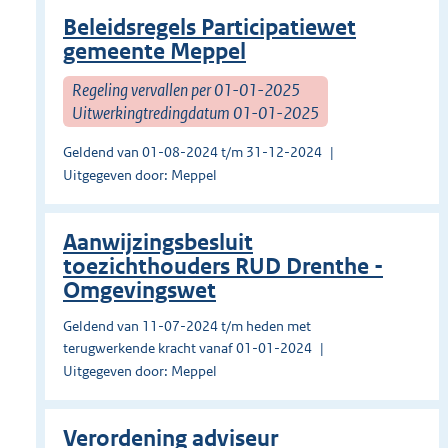
Beleidsregels Participatiewet
gemeente Meppel
Regeling vervallen per 01-01-2025
Uitwerkingtredingdatum 01-01-2025
Geldend van 01-08-2024 t/m 31-12-2024
Uitgegeven door: Meppel
Aanwijzingsbesluit
toezichthouders RUD Drenthe -
Omgevingswet
Geldend van 11-07-2024 t/m heden met
terugwerkende kracht vanaf 01-01-2024
Uitgegeven door: Meppel
Verordening adviseur