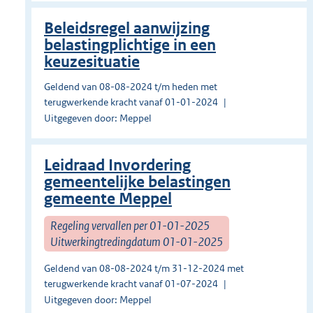
Beleidsregel aanwijzing
belastingplichtige in een
keuzesituatie
Geldend van 08-08-2024 t/m heden met
terugwerkende kracht vanaf 01-01-2024
Uitgegeven door: Meppel
Leidraad Invordering
gemeentelijke belastingen
gemeente Meppel
Regeling vervallen per 01-01-2025
Uitwerkingtredingdatum 01-01-2025
Geldend van 08-08-2024 t/m 31-12-2024 met
terugwerkende kracht vanaf 01-07-2024
Uitgegeven door: Meppel