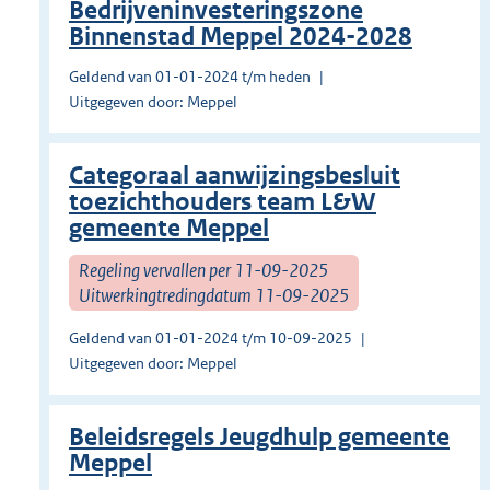
Bedrijveninvesteringszone
Binnenstad Meppel 2024-2028
Geldend van 01-01-2024 t/m heden
Uitgegeven door: Meppel
Categoraal aanwijzingsbesluit
toezichthouders team L&W
gemeente Meppel
Regeling vervallen per 11-09-2025
Uitwerkingtredingdatum 11-09-2025
Geldend van 01-01-2024 t/m 10-09-2025
Uitgegeven door: Meppel
Beleidsregels Jeugdhulp gemeente
Meppel