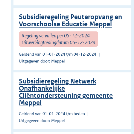
Subsidieregeling Peuteropvang en
Voorschoolse Educatie Meppel
Regeling vervallen per 05-12-2024
Uitwerkingtredingdatum 05-12-2024
Geldend van 01-01-2024 t/m 04-12-2024
Uitgegeven door: Meppel
Subsidieregeling Netwerk
Onafhankelijke
Cliëntondersteuning gemeente
Meppel
Geldend van 01-01-2024 t/m heden
Uitgegeven door: Meppel