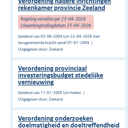
Verordening nadere inrichtingen
rekenkamer provincie Zeeland
Regeling vervallen per 23-04-2026
Uitwerkingtredingdatum 23-04-2026
Geldend van 03-08-2004 t/m 22-04-2026 met
terugwerkende kracht vanaf 01-01-2004
Uitgegeven door: Zeeland
Verordening provinciaal
investeringsbudget stedelijke
vernieuwing
Geldend van 11-01-2005 t/m heden
Uitgegeven door: Zeeland
Verordening onderzoeken
doelmatigheid en doeltreffendheid