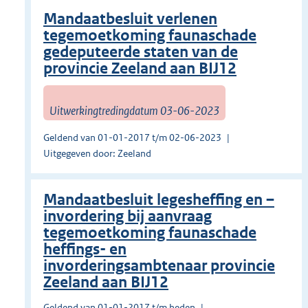
Mandaatbesluit verlenen
tegemoetkoming faunaschade
gedeputeerde staten van de
provincie Zeeland aan BIJ12
Uitwerkingtredingdatum 03-06-2023
Geldend van 01-01-2017 t/m 02-06-2023
Uitgegeven door: Zeeland
Mandaatbesluit legesheffing en –
invordering bij aanvraag
tegemoetkoming faunaschade
heffings- en
invorderingsambtenaar provincie
Zeeland aan BIJ12
Geldend van 01-01-2017 t/m heden