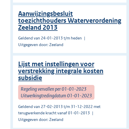
Aanwijzingsbesluit
toezichthouders Waterverordening
Zeeland 2013
Geldend van 24-01-2013 t/m heden
Uitgegeven door: Zeeland
Lijst met instellingen voor
verstrekking integrale kosten
subsidie
Regeling vervallen per 01-01-2023
Uitwerkingtredingdatum 01-01-2023
Geldend van 27-02-2013 t/m 31-12-2022 met
terugwerkende kracht vanaf 01-01-2013
Uitgegeven door: Zeeland