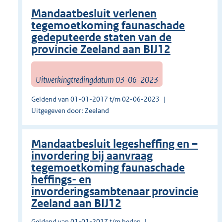
Mandaatbesluit verlenen
tegemoetkoming faunaschade
gedeputeerde staten van de
provincie Zeeland aan BIJ12
Uitwerkingtredingdatum 03-06-2023
Geldend van 01-01-2017 t/m 02-06-2023
Uitgegeven door: Zeeland
Mandaatbesluit legesheffing en –
invordering bij aanvraag
tegemoetkoming faunaschade
heffings- en
invorderingsambtenaar provincie
Zeeland aan BIJ12
Geldend van 01-01-2017 t/m heden