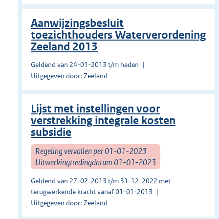
Aanwijzingsbesluit
toezichthouders Waterverordening
Zeeland 2013
Geldend van 24-01-2013 t/m heden
Uitgegeven door: Zeeland
Lijst met instellingen voor
verstrekking integrale kosten
subsidie
Regeling vervallen per 01-01-2023
Uitwerkingtredingdatum 01-01-2023
Geldend van 27-02-2013 t/m 31-12-2022 met
terugwerkende kracht vanaf 01-01-2013
Uitgegeven door: Zeeland