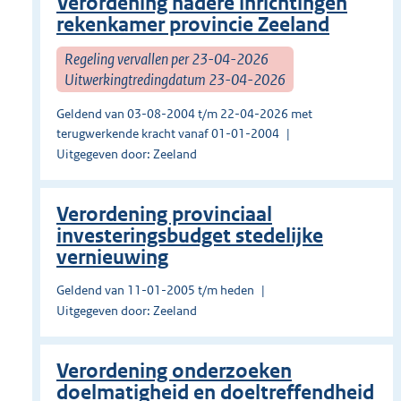
Verordening nadere inrichtingen
rekenkamer provincie Zeeland
Regeling vervallen per 23-04-2026
Uitwerkingtredingdatum 23-04-2026
Geldend van 03-08-2004 t/m 22-04-2026 met
terugwerkende kracht vanaf 01-01-2004
Uitgegeven door: Zeeland
Verordening provinciaal
investeringsbudget stedelijke
vernieuwing
Geldend van 11-01-2005 t/m heden
Uitgegeven door: Zeeland
Verordening onderzoeken
doelmatigheid en doeltreffendheid