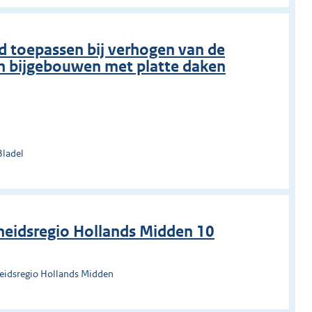
 toepassen bij verhogen van de
n bijgebouwen met platte daken
Bladel
heidsregio Hollands Midden 10
heidsregio Hollands Midden