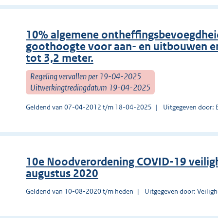
10% algemene ontheffingsbevoegdheid
goothoogte voor aan- en uitbouwen e
tot 3,2 meter.
Regeling vervallen per 19-04-2025
Uitwerkingtredingdatum 19-04-2025
Geldend van 07-04-2012 t/m 18-04-2025
Uitgegeven door: 
10e Noodverordening COVID-19 veilig
augustus 2020
Geldend van 10-08-2020 t/m heden
Uitgegeven door: Veilig