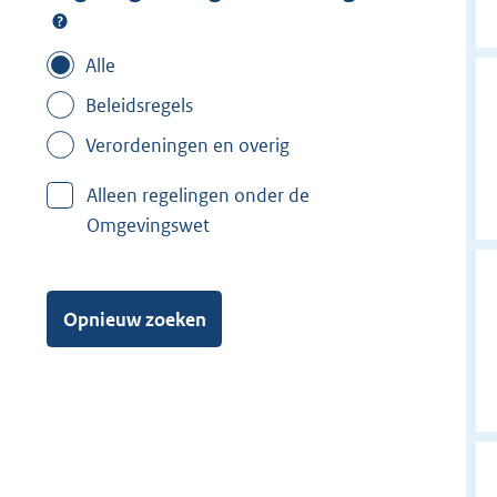
Alle
Beleidsregels
Verordeningen en overig
Alleen regelingen onder de
Omgevingswet
Opnieuw zoeken