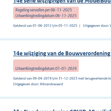
14e serie wijzigingen van de ModelBo
Regeling vervallen per 06-11-2025
Uitwerkingtredingdatum 06-11-2025
Geldend van 01-06-2012 t/m 05-11-2025
Uitgegeven door: 
14e wijziging van de Bouwverordenin
Uitwerkingtredingdatum 01-01-2024
Geldend van 09-04-2019 t/m 31-12-2023 met terugwerkende kr
Uitgegeven door: Albrandswaard