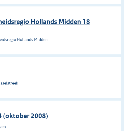
heidsregio Hollands Midden 18
heidsregio Hollands Midden
sselstreek
4 (oktober 2008)
uzen