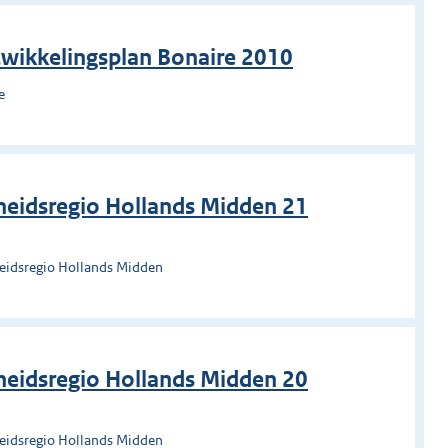
twikkelingsplan Bonaire 2010
e
heidsregio Hollands Midden 21
heidsregio Hollands Midden
heidsregio Hollands Midden 20
heidsregio Hollands Midden