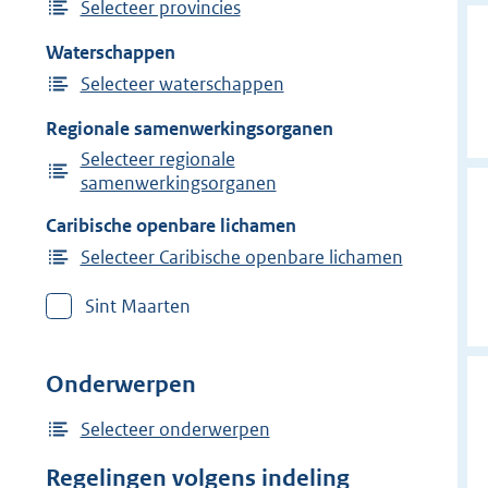
Selecteer provincies
Waterschappen
Selecteer waterschappen
Regionale samenwerkingsorganen
Selecteer regionale
samenwerkingsorganen
Caribische openbare lichamen
Selecteer Caribische openbare lichamen
Sint Maarten
Onderwerpen
Selecteer onderwerpen
Regelingen volgens indeling