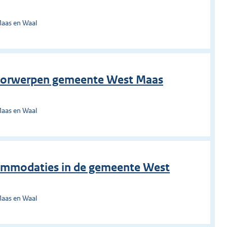
Maas en Waal
voorwerpen gemeente West Maas
Maas en Waal
commodaties in de gemeente West
Maas en Waal