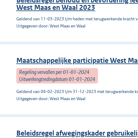
Beleidsregel behoud en bevordering le
West Maas en Waal 2023
Geldend van 11-03-2023 t/m heden met terugwerkende kracht 
Uitgegeven door: West Maas en Waal
Maatschappelijke participatie West M
Regeling vervallen per 01-01-2024
Uitwerkingtredingdatum 01-01-2024
Geldend van 04-02-2023 t/m 31-12-2023 met terugwerkende kr
Uitgegeven door: West Maas en Waal
Beleidsregel afwegingskader gebruikel