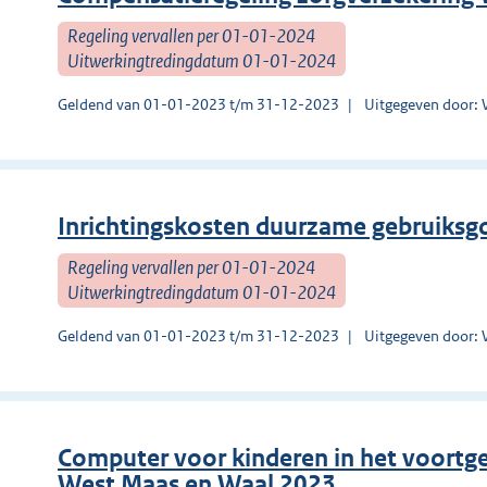
Regeling vervallen per 01-01-2024
Uitwerkingtredingdatum 01-01-2024
Geldend van 01-01-2023 t/m 31-12-2023
Uitgegeven door: 
Inrichtingskosten duurzame gebruiks
Regeling vervallen per 01-01-2024
Uitwerkingtredingdatum 01-01-2024
Geldend van 01-01-2023 t/m 31-12-2023
Uitgegeven door: 
Computer voor kinderen in het voortge
West Maas en Waal 2023