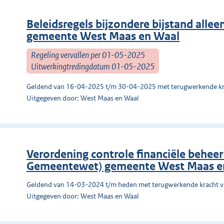
Beleidsregels bijzondere bijstand alle
gemeente West Maas en Waal
Regeling vervallen per 01-05-2025
Uitwerkingtredingdatum 01-05-2025
Geldend van 16-04-2025 t/m 30-04-2025 met terugwerkende kr
Uitgegeven door: West Maas en Waal
Verordening controle financiële beheer 
Gemeentewet) gemeente West Maas e
Geldend van 14-03-2024 t/m heden met terugwerkende kracht 
Uitgegeven door: West Maas en Waal