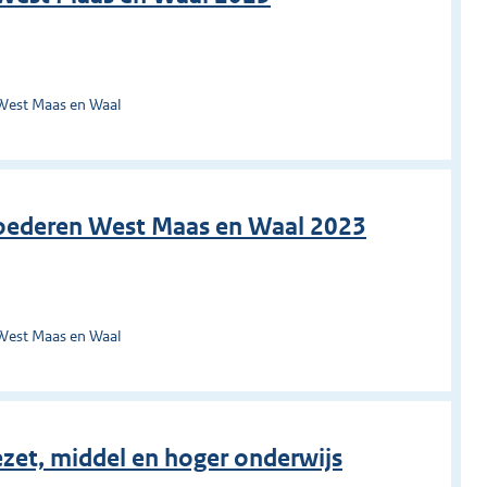
West Maas en Waal
goederen West Maas en Waal 2023
West Maas en Waal
zet, middel en hoger onderwijs