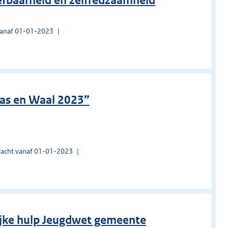
efbaarheid en zelfredzaamheid
vanaf 01-01-2023
aas en Waal 2023”
acht vanaf 01-01-2023
ijke hulp Jeugdwet gemeente