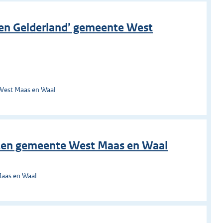
en Gelderland’ gemeente West
West Maas en Waal
ten gemeente West Maas en Waal
Maas en Waal