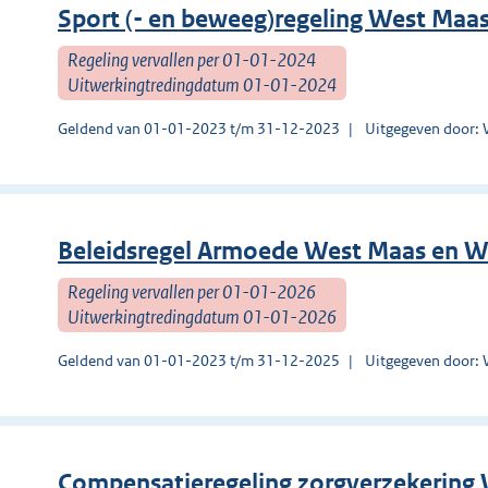
Sport (- en beweeg)regeling West Maa
Regeling vervallen per 01-01-2024
Uitwerkingtredingdatum 01-01-2024
Geldend van 01-01-2023 t/m 31-12-2023
Uitgegeven door: 
Beleidsregel Armoede West Maas en W
Regeling vervallen per 01-01-2026
Uitwerkingtredingdatum 01-01-2026
Geldend van 01-01-2023 t/m 31-12-2025
Uitgegeven door: 
Compensatieregeling zorgverzekering