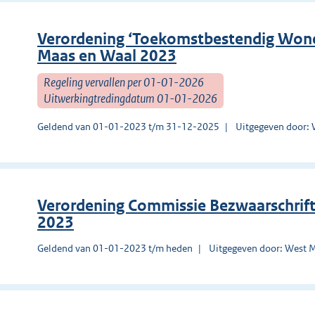
Verordening ‘Toekomstbestendig Won
Maas en Waal 2023
Regeling vervallen per 01-01-2026
Uitwerkingtredingdatum 01-01-2026
Geldend van 01-01-2023 t/m 31-12-2025
Uitgegeven door: 
Verordening Commissie Bezwaarschrif
2023
Geldend van 01-01-2023 t/m heden
Uitgegeven door: West 