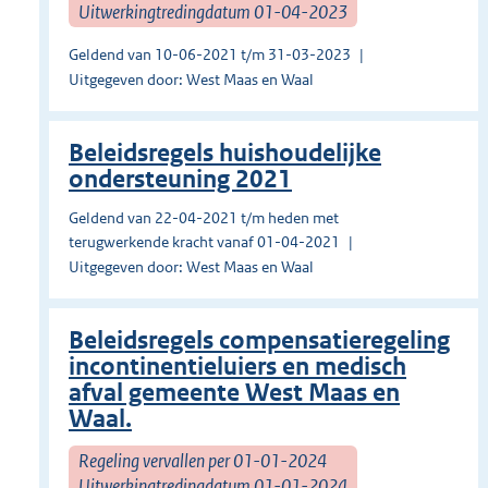
Uitwerkingtredingdatum 01-04-2023
Geldend van 10-06-2021 t/m 31-03-2023
Uitgegeven door: West Maas en Waal
Beleidsregels huishoudelijke
ondersteuning 2021
Geldend van 22-04-2021 t/m heden met
terugwerkende kracht vanaf 01-04-2021
Uitgegeven door: West Maas en Waal
Beleidsregels compensatieregeling
incontinentieluiers en medisch
afval gemeente West Maas en
Waal.
Regeling vervallen per 01-01-2024
Uitwerkingtredingdatum 01-01-2024