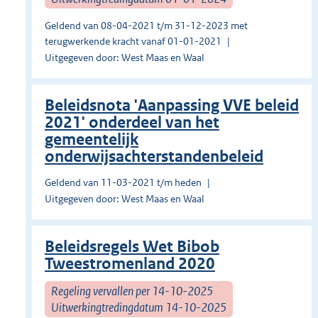
Geldend van 08-04-2021 t/m 31-12-2023 met
terugwerkende kracht vanaf 01-01-2021
Uitgegeven door: West Maas en Waal
Beleidsnota 'Aanpassing VVE beleid
2021' onderdeel van het
gemeentelijk
onderwijsachterstandenbeleid
Geldend van 11-03-2021 t/m heden
Uitgegeven door: West Maas en Waal
Beleidsregels Wet Bibob
Tweestromenland 2020
Regeling vervallen per 14-10-2025
Uitwerkingtredingdatum 14-10-2025