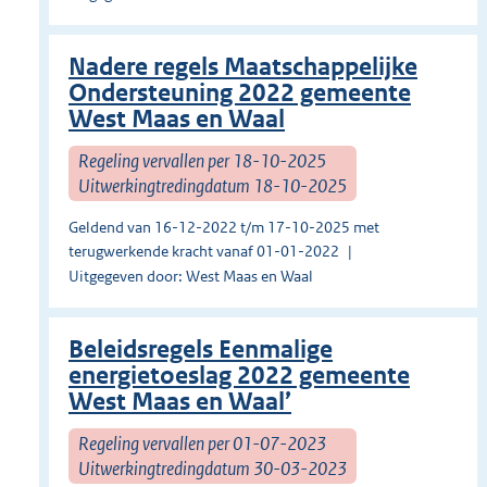
Nadere regels Maatschappelijke
Ondersteuning 2022 gemeente
West Maas en Waal
Regeling vervallen per 18-10-2025
Uitwerkingtredingdatum 18-10-2025
Geldend van 16-12-2022 t/m 17-10-2025 met
terugwerkende kracht vanaf 01-01-2022
Uitgegeven door: West Maas en Waal
Beleidsregels Eenmalige
energietoeslag 2022 gemeente
West Maas en Waal’
Regeling vervallen per 01-07-2023
Uitwerkingtredingdatum 30-03-2023