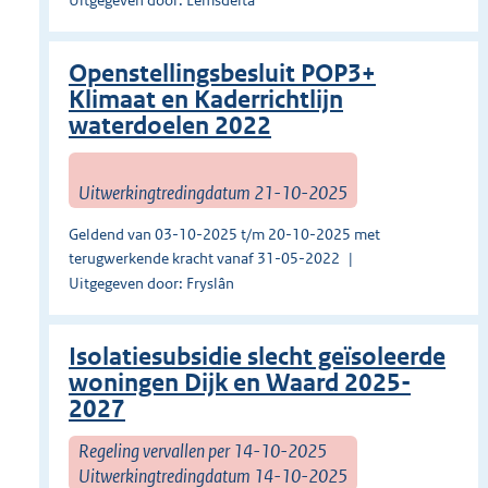
Uitgegeven door: Eemsdelta
Openstellingsbesluit POP3+
Klimaat en Kaderrichtlijn
waterdoelen 2022
Uitwerkingtredingdatum 21-10-2025
Geldend van 03-10-2025 t/m 20-10-2025 met
terugwerkende kracht vanaf 31-05-2022
Uitgegeven door: Fryslân
Isolatiesubsidie slecht geïsoleerde
woningen Dijk en Waard 2025-
2027
Regeling vervallen per 14-10-2025
Uitwerkingtredingdatum 14-10-2025