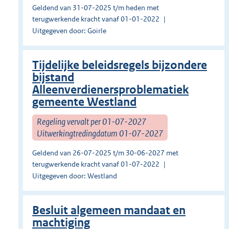
Geldend van 31-07-2025 t/m heden met
terugwerkende kracht vanaf 01-01-2022
Uitgegeven door: Goirle
Tijdelijke beleidsregels bijzondere
bijstand
Alleenverdienersproblematiek
gemeente Westland
Regeling vervalt per 01-07-2027
Uitwerkingtredingdatum 01-07-2027
Geldend van 26-07-2025 t/m 30-06-2027 met
terugwerkende kracht vanaf 01-07-2022
Uitgegeven door: Westland
Besluit algemeen mandaat en
machtiging