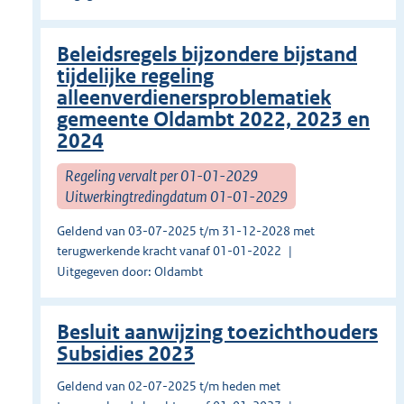
Beleidsregels bijzondere bijstand
tijdelijke regeling
alleenverdienersproblematiek
gemeente Oldambt 2022, 2023 en
2024
Regeling vervalt per 01-01-2029
Uitwerkingtredingdatum 01-01-2029
Geldend van 03-07-2025 t/m 31-12-2028 met
terugwerkende kracht vanaf 01-01-2022
Uitgegeven door: Oldambt
Besluit aanwijzing toezichthouders
Subsidies 2023
Geldend van 02-07-2025 t/m heden met