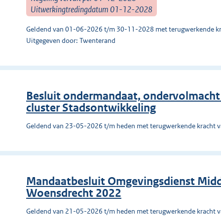
Uitwerkingtredingdatum 01-12-2028
Geldend van 01-06-2026 t/m 30-11-2028 met terugwerkende kr
Uitgegeven door: Twenterand
Besluit ondermandaat, ondervolmacht
cluster Stadsontwikkeling
Geldend van 23-05-2026 t/m heden met terugwerkende kracht 
Mandaatbesluit Omgevingsdienst Mid
Woensdrecht 2022
Geldend van 21-05-2026 t/m heden met terugwerkende kracht 