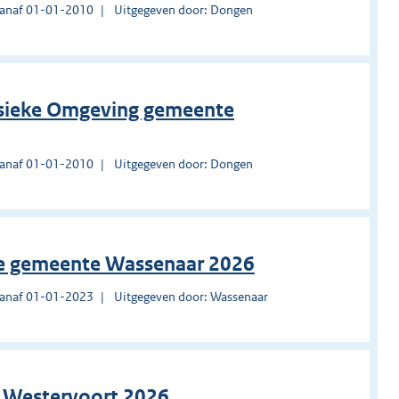
vanaf 01-01-2010
Uitgegeven door: Dongen
ysieke Omgeving gemeente
vanaf 01-01-2010
Uitgegeven door: Dongen
tie gemeente Wassenaar 2026
vanaf 01-01-2023
Uitgegeven door: Wassenaar
ie Westervoort 2026