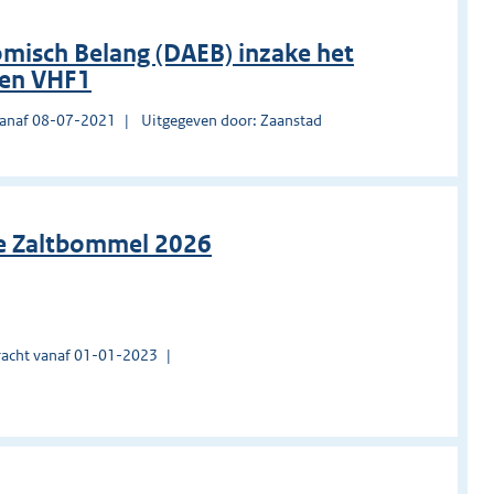
misch Belang (DAEB) inzake het
den VHF1
vanaf 08-07-2021
Uitgegeven door: Zaanstad
ie Zaltbommel 2026
acht vanaf 01-01-2023