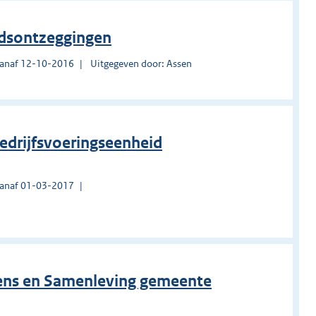
edsontzeggingen
vanaf 12-10-2016
Uitgegeven door: Assen
Bedrijfsvoeringseenheid
vanaf 01-03-2017
Mens en Samenleving gemeente