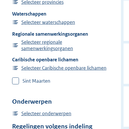
Selecteer provincies
Waterschappen
Selecteer waterschappen
Regionale samenwerkingsorganen
Selecteer regionale
samenwerkingsorganen
Caribische openbare lichamen
Selecteer Caribische openbare lichamen
Sint Maarten
Onderwerpen
Selecteer onderwerpen
Regelingen volgens indeling