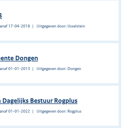
8
vanaf 17-04-2018
Uitgegeven door: IJsselstein
meente Dongen
vanaf 01-01-2013
Uitgegeven door: Dongen
 Dagelijks Bestuur Rogplus
vanaf 01-01-2022
Uitgegeven door: Rogplus