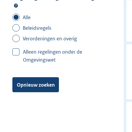
Alle
Beleidsregels
Verordeningen en overig
Alleen regelingen onder de
Omgevingswet
Opnieuw zoeken