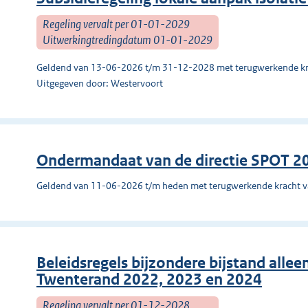
Regeling vervalt per 01-01-2029
Uitwerkingtredingdatum 01-01-2029
Geldend van 13-06-2026 t/m 31-12-2028 met terugwerkende kr
Uitgegeven door: Westervoort
Ondermandaat van de directie SPOT 2
Geldend van 11-06-2026 t/m heden met terugwerkende kracht 
Beleidsregels bijzondere bijstand alle
Twenterand 2022, 2023 en 2024
Regeling vervalt per 01-12-2028