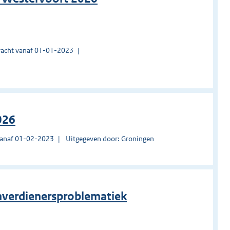
acht vanaf 01-01-2023
026
vanaf 01-02-2023
Uitgegeven door: Groningen
enverdienersproblematiek