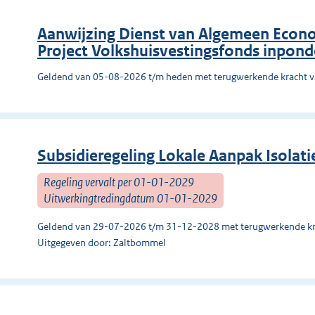
Aanwijzing Dienst van Algemeen Econo
Project Volkshuisvestingsfonds inpon
Geldend van 05-08-2026 t/m heden met terugwerkende kracht 
Subsidieregeling Lokale Aanpak Isolat
Regeling vervalt per 01-01-2029
Uitwerkingtredingdatum 01-01-2029
Geldend van 29-07-2026 t/m 31-12-2028 met terugwerkende kr
Uitgegeven door: Zaltbommel