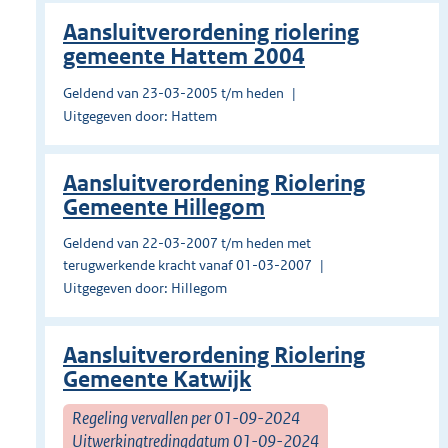
Aansluitverordening riolering
gemeente Hattem 2004
Geldend van 23-03-2005 t/m heden
Uitgegeven door: Hattem
Aansluitverordening Riolering
Gemeente Hillegom
Geldend van 22-03-2007 t/m heden met
terugwerkende kracht vanaf 01-03-2007
Uitgegeven door: Hillegom
Aansluitverordening Riolering
Gemeente Katwijk
Regeling vervallen per 01-09-2024
Uitwerkingtredingdatum 01-09-2024