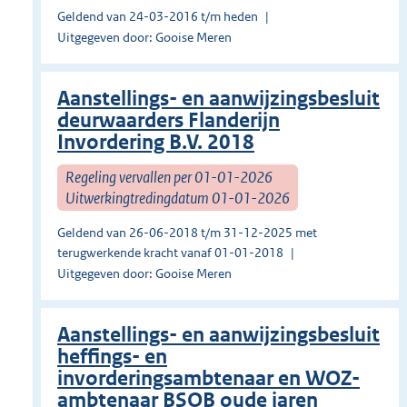
Geldend van 24-03-2016 t/m heden
Uitgegeven door: Gooise Meren
Aanstellings- en aanwijzingsbesluit
deurwaarders Flanderijn
Invordering B.V. 2018
Regeling vervallen per 01-01-2026
Uitwerkingtredingdatum 01-01-2026
Geldend van 26-06-2018 t/m 31-12-2025 met
terugwerkende kracht vanaf 01-01-2018
Uitgegeven door: Gooise Meren
Aanstellings- en aanwijzingsbesluit
heffings- en
invorderingsambtenaar en WOZ-
ambtenaar BSOB oude jaren