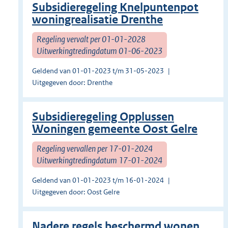
Subsidieregeling Knelpuntenpot
woningrealisatie Drenthe
Regeling vervalt per 01-01-2028
Uitwerkingtredingdatum 01-06-2023
Geldend van 01-01-2023 t/m 31-05-2023
Uitgegeven door: Drenthe
Subsidieregeling Opplussen
Woningen gemeente Oost Gelre
Regeling vervallen per 17-01-2024
Uitwerkingtredingdatum 17-01-2024
Geldend van 01-01-2023 t/m 16-01-2024
Uitgegeven door: Oost Gelre
Nadere regels beschermd wonen