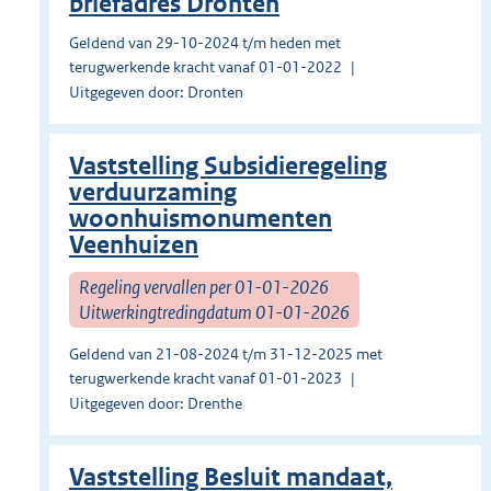
briefadres Dronten
Geldend van 29-10-2024 t/m heden met
terugwerkende kracht vanaf 01-01-2022
Uitgegeven door: Dronten
Vaststelling Subsidieregeling
verduurzaming
woonhuismonumenten
Veenhuizen
Regeling vervallen per 01-01-2026
Uitwerkingtredingdatum 01-01-2026
Geldend van 21-08-2024 t/m 31-12-2025 met
terugwerkende kracht vanaf 01-01-2023
Uitgegeven door: Drenthe
Vaststelling Besluit mandaat,