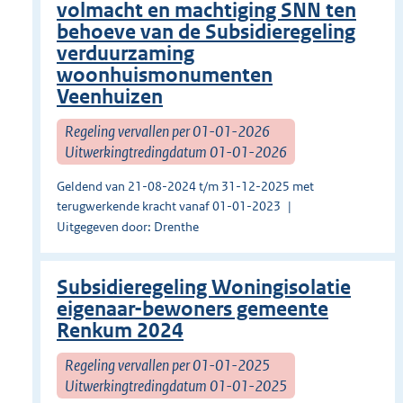
volmacht en machtiging SNN ten
behoeve van de Subsidieregeling
verduurzaming
woonhuismonumenten
Veenhuizen
Regeling vervallen per 01-01-2026
Uitwerkingtredingdatum 01-01-2026
Geldend van 21-08-2024 t/m 31-12-2025 met
terugwerkende kracht vanaf 01-01-2023
Uitgegeven door: Drenthe
Subsidieregeling Woningisolatie
eigenaar-bewoners gemeente
Renkum 2024
Regeling vervallen per 01-01-2025
Uitwerkingtredingdatum 01-01-2025