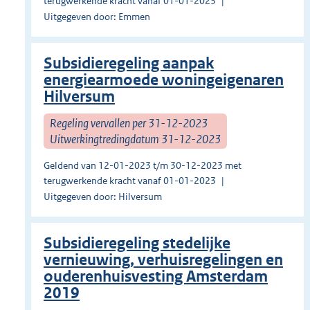
terugwerkende kracht vanaf 01-01-2023
Uitgegeven door: Emmen
Subsidieregeling aanpak
energiearmoede woningeigenaren
Hilversum
Regeling vervallen per 31-12-2023
Uitwerkingtredingdatum 31-12-2023
Geldend van 12-01-2023 t/m 30-12-2023 met
terugwerkende kracht vanaf 01-01-2023
Uitgegeven door: Hilversum
Subsidieregeling stedelijke
vernieuwing, verhuisregelingen en
ouderenhuisvesting Amsterdam
2019