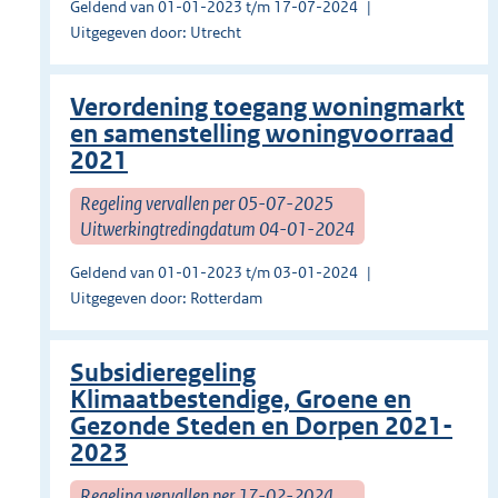
Geldend van 01-01-2023 t/m 17-07-2024
Uitgegeven door: Utrecht
Verordening toegang woningmarkt
en samenstelling woningvoorraad
2021
Regeling vervallen per 05-07-2025
Uitwerkingtredingdatum 04-01-2024
Geldend van 01-01-2023 t/m 03-01-2024
Uitgegeven door: Rotterdam
Subsidieregeling
Klimaatbestendige, Groene en
Gezonde Steden en Dorpen 2021-
2023
Regeling vervallen per 17-02-2024